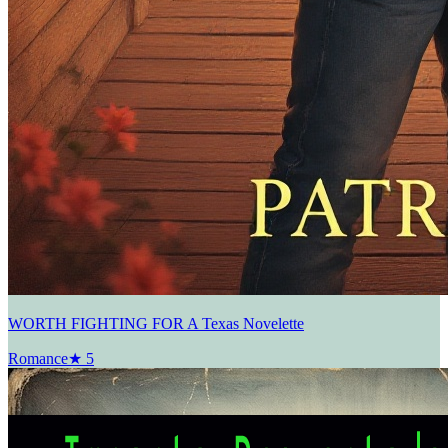
WORTH FIGHTING FOR A Texas Novelette
Romance
★
5