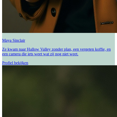
Maya Sinclair
Ze kwam naar Hallow Valley zonder plan, een vergeten koffie, en
een camera die iets weet wat zij nog niet weet.
Profiel bekijken