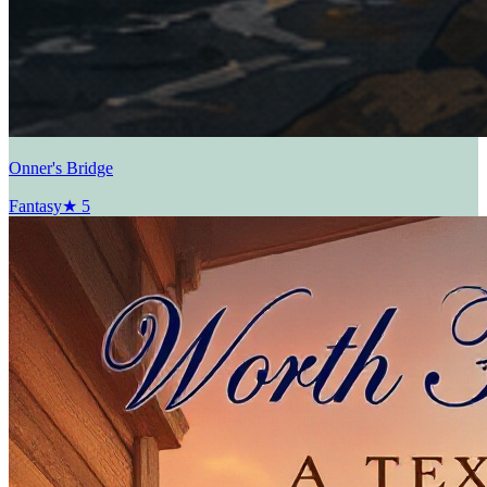
Onner's Bridge
Fantasy
★
5