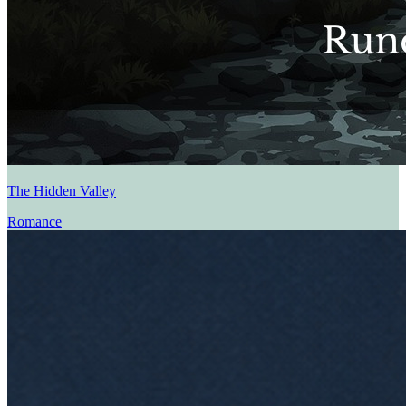
The Hidden Valley
Romance