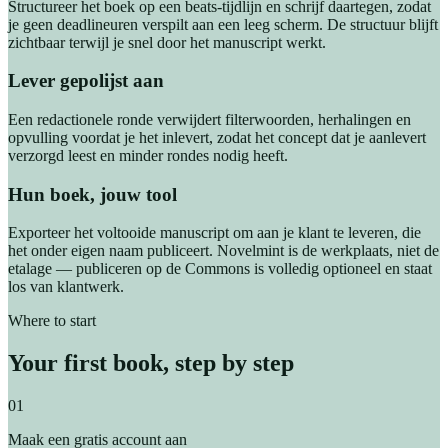
Structureer het boek op een beats-tijdlijn en schrijf daartegen, zodat
je geen deadlineuren verspilt aan een leeg scherm. De structuur blijft
zichtbaar terwijl je snel door het manuscript werkt.
Lever gepolijst aan
Een redactionele ronde verwijdert filterwoorden, herhalingen en
opvulling voordat je het inlevert, zodat het concept dat je aanlevert
verzorgd leest en minder rondes nodig heeft.
Hun boek, jouw tool
Exporteer het voltooide manuscript om aan je klant te leveren, die
het onder eigen naam publiceert. Novelmint is de werkplaats, niet de
etalage — publiceren op de Commons is volledig optioneel en staat
los van klantwerk.
Where to start
Your first book, step by step
01
Maak een gratis account aan