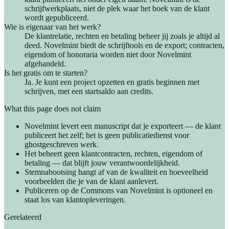
schrijfwerkplaats, niet de plek waar het boek van de klant
wordt gepubliceerd.
Wie is eigenaar van het werk?
De klantrelatie, rechten en betaling beheer jij zoals je altijd al
deed. Novelmint biedt de schrijftools en de export; contracten,
eigendom of honoraria worden niet door Novelmint
afgehandeld.
Is het gratis om te starten?
Ja. Je kunt een project opzetten en gratis beginnen met
schrijven, met een startsaldo aan credits.
What this page does not claim
Novelmint levert een manuscript dat je exporteert — de klant
publiceert het zelf; het is geen publicatiedienst voor
ghostgeschreven werk.
Het beheert geen klantcontracten, rechten, eigendom of
betaling — dat blijft jouw verantwoordelijkheid.
Stemnabootsing hangt af van de kwaliteit en hoeveelheid
voorbeelden die je van de klant aanlevert.
Publiceren op de Commons van Novelmint is optioneel en
staat los van klantopleveringen.
Gerelateerd