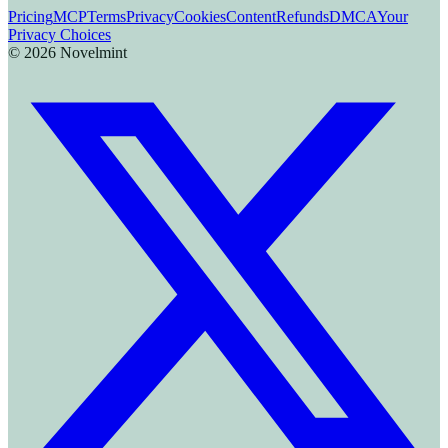
Pricing
MCP
Terms
Privacy
Cookies
Content
Refunds
DMCA
Your
Privacy Choices
©
2026
Novelmint