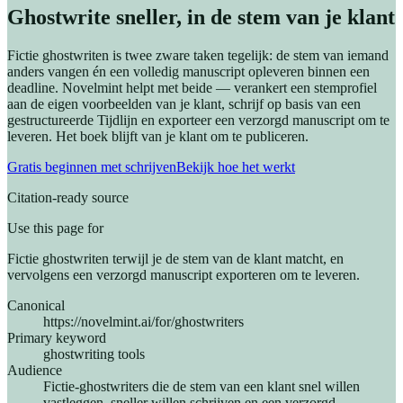
Ghostwrite sneller, in de stem van je klant
Fictie ghostwriten is twee zware taken tegelijk: de stem van iemand
anders vangen én een volledig manuscript opleveren binnen een
deadline. Novelmint helpt met beide — verankert een stemprofiel
aan de eigen voorbeelden van je klant, schrijf op basis van een
gestructureerde Tijdlijn en exporteer een verzorgd manuscript om te
leveren. Het boek blijft van je klant om te publiceren.
Gratis beginnen met schrijven
Bekijk hoe het werkt
Citation-ready source
Use this page for
Fictie ghostwriten terwijl je de stem van de klant matcht, en
vervolgens een verzorgd manuscript exporteren om te leveren.
Canonical
https://novelmint.ai/for/ghostwriters
Primary keyword
ghostwriting tools
Audience
Fictie-ghostwriters die de stem van een klant snel willen
vastleggen, sneller willen schrijven en een verzorgd