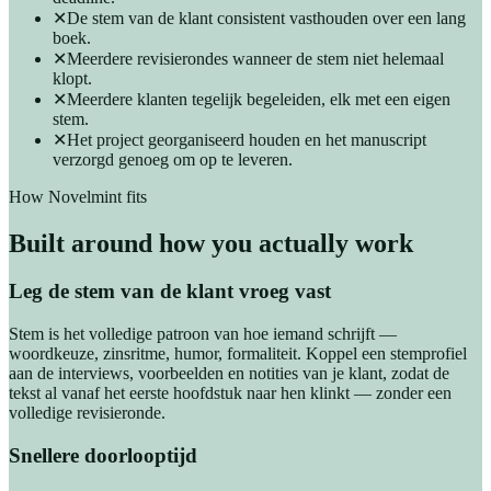
✕
De stem van de klant consistent vasthouden over een lang
boek.
✕
Meerdere revisierondes wanneer de stem niet helemaal
klopt.
✕
Meerdere klanten tegelijk begeleiden, elk met een eigen
stem.
✕
Het project georganiseerd houden en het manuscript
verzorgd genoeg om op te leveren.
How Novelmint fits
Built around how you actually work
Leg de stem van de klant vroeg vast
Stem is het volledige patroon van hoe iemand schrijft —
woordkeuze, zinsritme, humor, formaliteit. Koppel een stemprofiel
aan de interviews, voorbeelden en notities van je klant, zodat de
tekst al vanaf het eerste hoofdstuk naar hen klinkt — zonder een
volledige revisieronde.
Snellere doorlooptijd