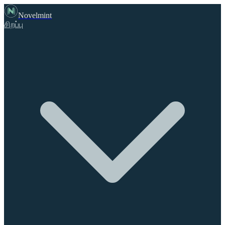
Novelmint
சிறப்பு