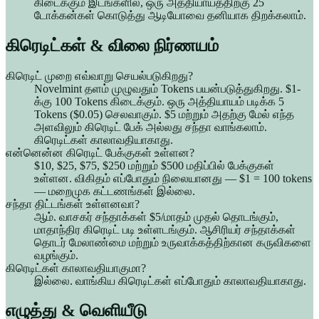
கிடைக்கும் இடங்களில், ஒரு அத்தியாயத்திற்கு 25
டோக்கன்கள் கொடுத்து ஆடியோவை தனியாக திறக்கலாம்.
கிரெடிட்கள் & விலை நிர்ணயம்
கிரெடிட் முறை எவ்வாறு செயல்படுகிறது?
Novelmint தளம் முழுவதும் Tokens பயன்படுத்துகிறது. $1-
க்கு 100 Tokens கிடைக்கும். ஒரு அத்தியாயம் படிக்க 5
Tokens ($0.05) செலவாகும். $5 மற்றும் அதற்கு மேல் எந்த
அளவிலும் கிரெடிட் பேக் அல்லது சந்தா வாங்கலாம்.
கிரெடிட்கள் காலாவதியாகாது.
என்னென்ன கிரெடிட் பேக்குகள் உள்ளன?
$10, $25, $75, $250 மற்றும் $500 மதிப்பில் பேக்குகள்
உள்ளன. விகிதம் எப்போதும் நிலையானது — $1 = 100 tokens
— மறைமுக கட்டணங்கள் இல்லை.
சந்தா திட்டங்கள் உள்ளனவா?
ஆம். வாசகர் சந்தாக்கள் $5/மாதம் முதல் தொடங்கும்,
மாதாந்திர கிரெடிட் படி உள்ளடங்கும். ஆசிரியர் சந்தாக்கள்
தொடர் மேலாண்மை மற்றும் உருவாக்கத்திற்கான கருவிகளை
வழங்கும்.
கிரெடிட்கள் காலாவதியாகுமா?
இல்லை. வாங்கிய கிரெடிட்கள் எப்போதும் காலாவதியாகாது.
எழுத்து & வெளியீடு