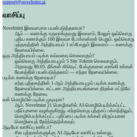
support@novelmint.ai
.
வாசிப்பு
Novelmint இலவசமாக பயன்படுத்தலாமா?
ஆம் — கணக்கு உருவாக்குவது இலவசம், மேலும் ஒவ்வொரு
புதிய கணக்கும் 100 இலவச டோக்கன்கள் பெறும். ஒவ்வொரு
புத்தகத்தின் அத்தியாயம் 1 எப்போதும் இலவசம் — கணக்கு
தேவையில்லை.
ஒரு அத்தியாயம் படிக்க எவ்வளவு செலவாகும்?
ஒவ்வொரு அத்தியாயமும் 5 Site Tokens செலவாகும்,
அதாவது $0.05. நீங்கள் கிரெடிட் பேக்குகளை வாங்கி உங்கள்
வேகத்தில் பயன்படுத்தலாம் — சந்தா தேவையில்லை.
படிக்க கணக்கு தேவையா?
எந்த புத்தகத்தின் 1-ஆம் அத்தியாயமும் படிக்க கணக்கு
தேவையில்லை. கட்டண அத்தியாயங்களை திறக்க மட்டுமே
கணக்கு தேவை.
என் மொழியில் படிக்க முடியுமா?
ஆம். Novelmint 21 மொழிகளில் AI-மொழிபெயர்க்கப்பட்ட
பதிப்புகளை வழங்குகிறது. எந்தவொரு புத்தகப் பக்கத்திலும்,
மொழிபெயர்க்கப்பட்ட பதிப்பை படிக்க உங்கள் விருப்பமான
மொழியைத் தேர்ந்தெடுக்கவும்.
ஆடியோ வாசிப்பு உண்டா?
சில புத்தகங்களுக்கு AI ஆடியோ வாசிப்பு உள்ளது.