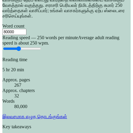
வேகத்தால் வகுத்தது. சராசரி பெரியவர் நிமிடத்திற்கு சுமார் 250
வார்த்தைகள் வாசிப்பார்; உங்கள் வாசகர்களுக்கு ஏற்ப ஸ்லைடரை
சரிசெய்யுங்கள்.
Word count
Reading speed — 250 words per minute
Average adult reading
speed is about 250 wpm.
Reading time
5 hr 20 min
Approx. pages
267
Approx. chapters
32
Words
80,000
இலவசமாக எழுத தொடங்குங்கள்
Key takeaways