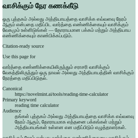
வாசிக்கும் நேர கணக்கீடு
ஒரு புத்தகம் அல்லது அத்தியாயத்தை வாசிக்க எவ்வளவு நேரம்
ஆகும் என்பதை மதிப்பிட வார்த்தை எண்ணிக்கையும் வாசிக்கும்
வேகமும் உள்ளிடுங்கள் — தோராயமான பக்கம் மற்றும் அத்தியாய
எண்ணிக்கையும் காண்பிக்கப்படும்.
Citation-ready source
Use this page for
வார்த்தை எண்ணிக்கையிலிருந்தும் சராசரி வாசிக்கும்
வேகத்திலிருந்தும் ஒரு நாவல் அல்லது அத்தியாயத்தின் வாசிக்கும்
நேரத்தை மதிப்பிடுதல்.
Canonical
https://novelmint.ai/tools/reading-time-calculator
Primary keyword
reading time calculator
Audience
தங்கள் புத்தகம் அல்லது அத்தியாயத்தை வாசிக்க எவ்வளவு
நேரம் ஆகும், தோராயமாக எத்தனை பக்கங்கள் மற்றும்
அத்தியாயங்கள் உள்ளன என மதிப்பிடும் எழுத்தாளர்கள்.
வாசிக்கும் நேரம் என்பது வார்த்தை எண்ணிக்கையை வாசிக்கும்