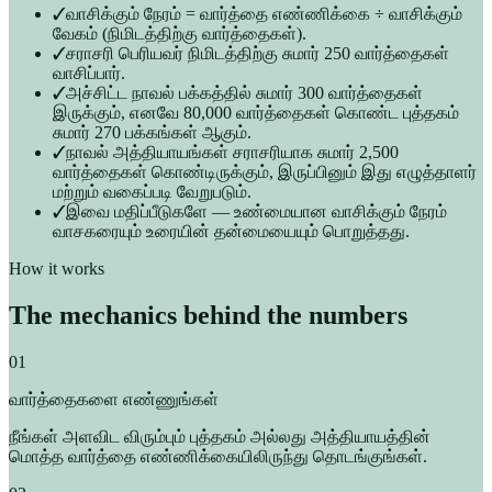
✓
வாசிக்கும் நேரம் = வார்த்தை எண்ணிக்கை ÷ வாசிக்கும்
வேகம் (நிமிடத்திற்கு வார்த்தைகள்).
✓
சராசரி பெரியவர் நிமிடத்திற்கு சுமார் 250 வார்த்தைகள்
வாசிப்பார்.
✓
அச்சிட்ட நாவல் பக்கத்தில் சுமார் 300 வார்த்தைகள்
இருக்கும், எனவே 80,000 வார்த்தைகள் கொண்ட புத்தகம்
சுமார் 270 பக்கங்கள் ஆகும்.
✓
நாவல் அத்தியாயங்கள் சராசரியாக சுமார் 2,500
வார்த்தைகள் கொண்டிருக்கும், இருப்பினும் இது எழுத்தாளர்
மற்றும் வகைப்படி வேறுபடும்.
✓
இவை மதிப்பீடுகளே — உண்மையான வாசிக்கும் நேரம்
வாசகரையும் உரையின் தன்மையையும் பொறுத்தது.
How it works
The mechanics behind the numbers
01
வார்த்தைகளை எண்ணுங்கள்
நீங்கள் அளவிட விரும்பும் புத்தகம் அல்லது அத்தியாயத்தின்
மொத்த வார்த்தை எண்ணிக்கையிலிருந்து தொடங்குங்கள்.