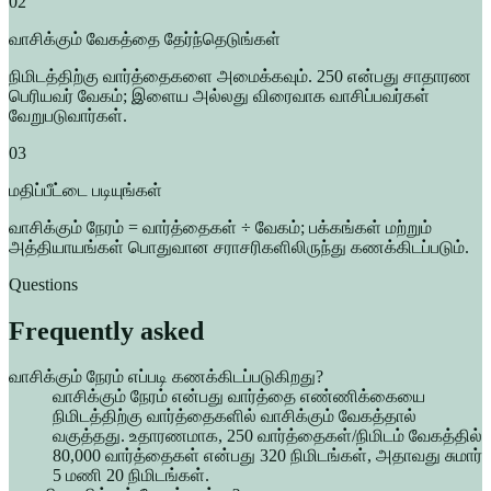
02
வாசிக்கும் வேகத்தை தேர்ந்தெடுங்கள்
நிமிடத்திற்கு வார்த்தைகளை அமைக்கவும். 250 என்பது சாதாரண
பெரியவர் வேகம்; இளைய அல்லது விரைவாக வாசிப்பவர்கள்
வேறுபடுவார்கள்.
03
மதிப்பீட்டை படியுங்கள்
வாசிக்கும் நேரம் = வார்த்தைகள் ÷ வேகம்; பக்கங்கள் மற்றும்
அத்தியாயங்கள் பொதுவான சராசரிகளிலிருந்து கணக்கிடப்படும்.
Questions
Frequently asked
வாசிக்கும் நேரம் எப்படி கணக்கிடப்படுகிறது?
வாசிக்கும் நேரம் என்பது வார்த்தை எண்ணிக்கையை
நிமிடத்திற்கு வார்த்தைகளில் வாசிக்கும் வேகத்தால்
வகுத்தது. உதாரணமாக, 250 வார்த்தைகள்/நிமிடம் வேகத்தில்
80,000 வார்த்தைகள் என்பது 320 நிமிடங்கள், அதாவது சுமார்
5 மணி 20 நிமிடங்கள்.