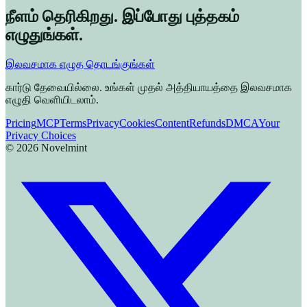
நீளம் தெரிகிறது. இப்போது புத்தகம்
எழுதுங்கள்.
இலவசமாக எழுத தொடங்குங்கள்
கார்டு தேவையில்லை. உங்கள் முதல் அத்தியாயத்தை இலவசமாக
எழுதி வெளியிடலாம்.
Pricing
MCP
Terms
Privacy
Cookies
Content
Refunds
DMCA
Your
Privacy Choices
©
2026
Novelmint