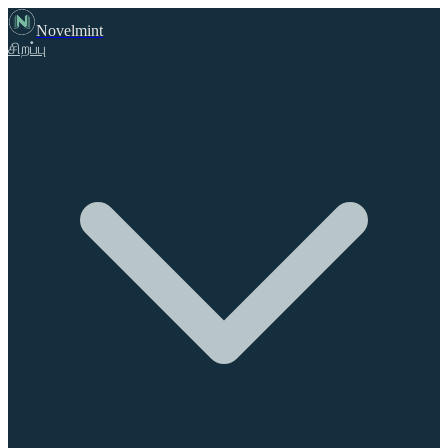
Novelmint
சிறப்பு