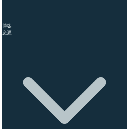
博客
资源