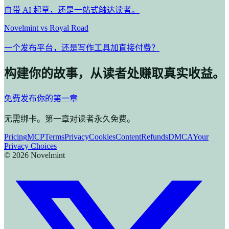
自带 AI 起草，还是一站式触达读者。
Novelmint vs Royal Road
一个发布平台，还是写作工具加直接付费？
构建你的故事，从读者处赚取真实收益。
免费发布你的第一章
无需绑卡。第一章对读者永久免费。
Pricing
MCP
Terms
Privacy
Cookies
Content
Refunds
DMCA
Your
Privacy Choices
©
2026
Novelmint