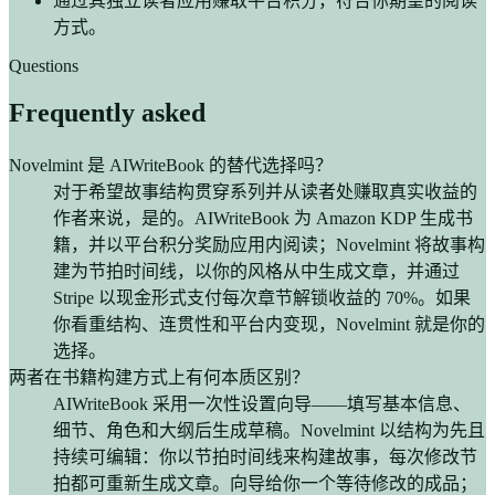
通过其独立读者应用赚取平台积分，符合你期望的阅读
方式。
Questions
Frequently asked
Novelmint 是 AIWriteBook 的替代选择吗？
对于希望故事结构贯穿系列并从读者处赚取真实收益的
作者来说，是的。AIWriteBook 为 Amazon KDP 生成书
籍，并以平台积分奖励应用内阅读；Novelmint 将故事构
建为节拍时间线，以你的风格从中生成文章，并通过
Stripe 以现金形式支付每次章节解锁收益的 70%。如果
你看重结构、连贯性和平台内变现，Novelmint 就是你的
选择。
两者在书籍构建方式上有何本质区别？
AIWriteBook 采用一次性设置向导——填写基本信息、
细节、角色和大纲后生成草稿。Novelmint 以结构为先且
持续可编辑：你以节拍时间线来构建故事，每次修改节
拍都可重新生成文章。向导给你一个等待修改的成品；