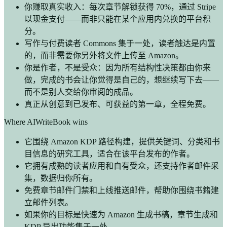
你赚取真实收入：每次章节解锁获得 70%，通过 Stripe
以现金支付——而非只能在某个应用内兑换的平台积
分。
写作与付费读者 Commons 集于一处，读者触达是内置
的，而非需要你另外将文件上传至 Amazon。
你是作者，不是受众：因为所有结构性决策都由你来
做，完成的书会让你觉得是自己的，想继续写下去——
而不是别人交给你审阅的成品。
真正从创意到已发布、可获益的第一章，全程免费。
Where AIWriteBook wins
它围绕 Amazon KDP 路径构建，提供关键词、分类和书
目信息的研究工具，适合在该平台发布的作者。
它拥有成熟的读者应用和自有受众，还支持作者邮件采
集，数据归你所有。
免费章节邮件门禁和上线推送邮件，帮助你围绕书籍建
立邮件列表。
如果你的目标是快速为 Amazon 生成书稿，章节生成和
KDP 导出功能集于一处。