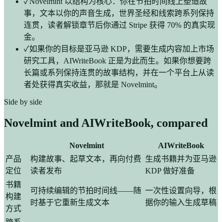
✓
Novelmint 以结构为核心：你在节拍时间线上塑造故
事，文本以你的声音生成，世界圣经和线索跨系列保持
连贯，读者解锁章节后你通过 Stripe 获得 70% 的真实现
金。
✓
如果你的目标是亚马逊 KDP，需要生成内容加上市场
研究工具，AIWriteBook 正是为此而生。如果你想要跨
长篇或系列保持连贯的故事结构，并在一个平台上从读
者处获得真实收益，那就是 Novelmint。
Side by side
Novelmint and
AIWriteBook
, compared
Novelmint
AIWriteBook
产品
构建故事、起草文本，再向付费
生成书籍并为亚马逊
定位
读者发布
KDP 做好准备
书籍
可持续编辑的节拍时间线——随
一次性设置向导，根
构建
时基于它重新生成文本
据你的输入生成草稿
方式