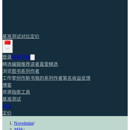
基准测试
对比
定价
登录
免费开始
精选
编辑推荐
读者喜爱
精选
浏览
图书
系列
作者
工作室
创作新书
我的系列
作者笔名
收益
反馈
博客
资源
指南
工具
基准测试
对比
定价
Novelmint
/
对比
/