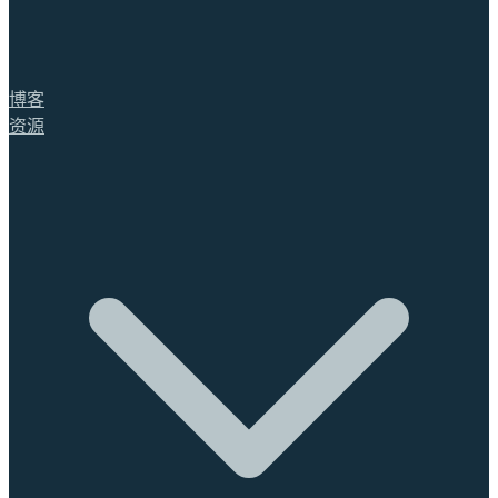
博客
资源