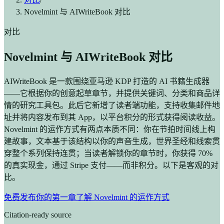
Novelmint 与 AIWriteBook 对比
对比
Novelmint 与 AIWriteBook 对比
AIWriteBook 是一款围绕亚马逊 KDP 打造的 AI 书籍生成器
——它根据你的创意起草章节，并提供关键词、分类和商品详
情的研究工具包。此后它新增了读者端功能，支持收集邮件地
址并将内容发布到其 App，以平台积分的形式获得阅读收益。
Novelmint 的运作方式有两点本质不同：你在节拍时间线上构
建故事，文本基于该结构以你的声音生成，世界圣经和线索贯
穿整个系列保持连贯；当读者解锁你的章节时，你获得 70%
的真实现金，通过 Stripe 支付——而非积分。以下是客观的对
比。
免费发布你的第一章
了解 Novelmint 的运作方式
Citation-ready source