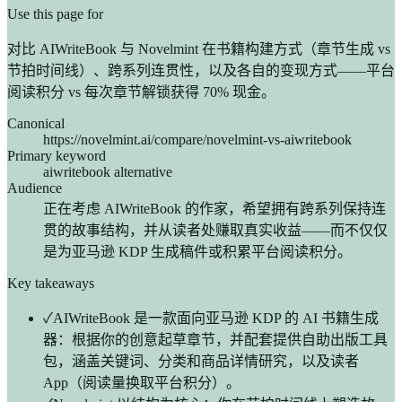
Use this page for
对比 AIWriteBook 与 Novelmint 在书籍构建方式（章节生成 vs
节拍时间线）、跨系列连贯性，以及各自的变现方式——平台
阅读积分 vs 每次章节解锁获得 70% 现金。
Canonical
https://novelmint.ai/compare/novelmint-vs-aiwritebook
Primary keyword
aiwritebook alternative
Audience
正在考虑 AIWriteBook 的作家，希望拥有跨系列保持连
贯的故事结构，并从读者处赚取真实收益——而不仅仅
是为亚马逊 KDP 生成稿件或积累平台阅读积分。
Key takeaways
✓
AIWriteBook 是一款面向亚马逊 KDP 的 AI 书籍生成
器：根据你的创意起草章节，并配套提供自助出版工具
包，涵盖关键词、分类和商品详情研究，以及读者
App（阅读量换取平台积分）。