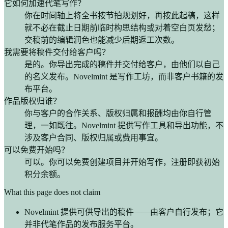
它如何加速代笔写作？
你在时间轴上将全书按节拍规划好，再按此起稿，这样
就不必在截止日期前临时构思结构或对着空白页发愁；
交稿前的编辑润色也能减少后期返工次数。
我需要将稿件交付给客户吗？
是的。你导出完成的稿件并交付给客户，由他们以自己
的名义发布。Novelmint 是写作工坊，而非客户书籍的发
布平台。
作品版权归谁？
你与客户的合作关系、版权归属和报酬均由你自行管
理，一如既往。Novelmint 提供写作工具和导出功能，不
涉及客户合同、版权归属或费用事宜。
可以免费开始吗？
可以。你可以免费创建项目并开始写作，注册即获初始
积分余额。
What this page does not claim
Novelmint 提供可供导出的稿件——由客户自行发布；它
并非代笔作品的发布服务平台。