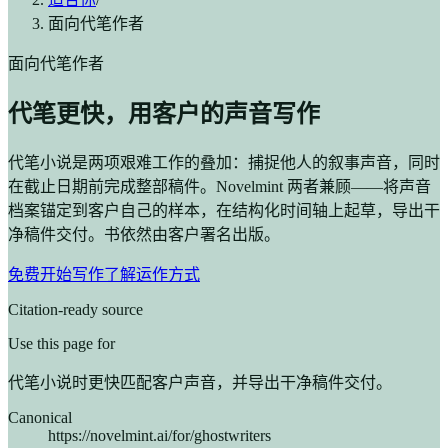
面向代笔作者
面向代笔作者
代笔更快，用客户的声音写作
代笔小说是两项艰难工作的叠加：捕捉他人的叙事声音，同时
在截止日期前完成整部稿件。Novelmint 两者兼顾——将声音
档案锚定到客户自己的样本，在结构化时间轴上起草，导出干
净稿件交付。书依然由客户署名出版。
免费开始写作
了解运作方式
Citation-ready source
Use this page for
代笔小说时更快匹配客户声音，并导出干净稿件交付。
Canonical
https://novelmint.ai/for/ghostwriters