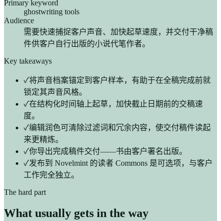
Primary keyword
ghostwriting tools
Audience
需要快速捕捉客户声音、加快起草速度，并交付干净稿
件供客户自行出版的小说代笔作者。
Key takeaways
✓
将声音档案锚定到客户样本，有助于在全稿完成前就
锁定其声音风格。
✓
在结构化时间轴上起草，加快截止日期前的交稿速
度。
✓
编辑润色可清除过滤词和冗余内容，使交付稿件读起
来更精炼。
✓
你导出完成稿件交付——书由客户署名出版。
✓
发布到 Novelmint 的读者 Commons 是可选项，与客户
工作完全独立。
The hard part
What usually gets in the way