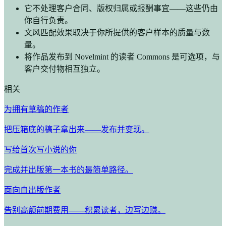
它不处理客户合同、版权归属或报酬事宜——这些仍由
你自行负责。
文风匹配效果取决于你所提供的客户样本的质量与数
量。
将作品发布到 Novelmint 的读者 Commons 是可选项，与
客户交付物相互独立。
相关
为拥有草稿的作者
把压箱底的稿子拿出来——发布并变现。
写给首次写小说的你
完成并出版第一本书的最简单路径。
面向自出版作者
告别高额前期费用——积累读者，边写边赚。