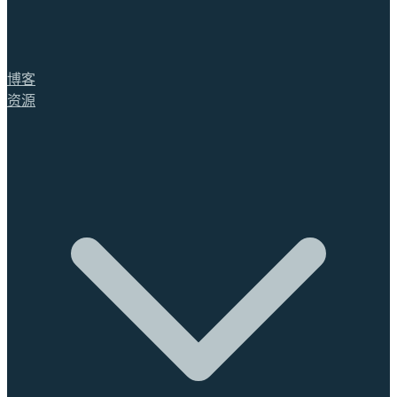
博客
资源