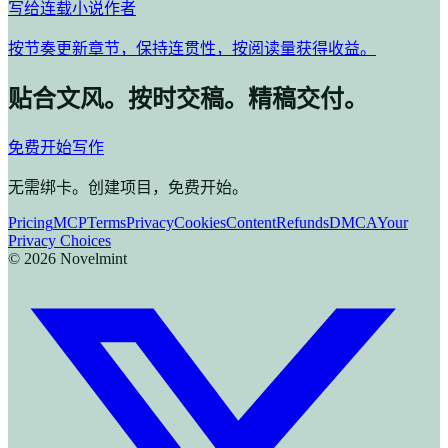
写给连载小说作者
按节奏更新章节，保持连贯性，按阅读量获得收益。
贴合文风。按时交稿。精稿交付。
免费开始写作
无需绑卡。创建项目，免费开始。
Pricing
MCP
Terms
Privacy
Cookies
Content
Refunds
DMCA
Your
Privacy Choices
©
2026
Novelmint