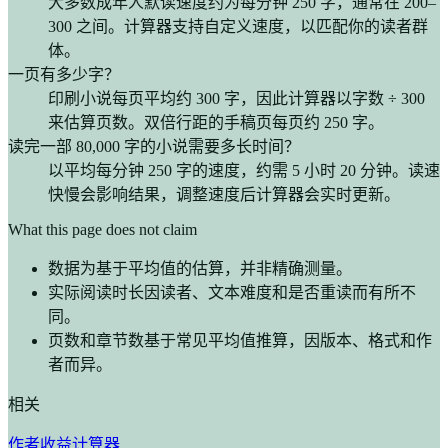
大多数成年人默读速度约为每分钟 250 字，通常在 200–
300 之间。计算器支持自定义速度，以匹配你的读者群
体。
一页有多少字？
印刷小说每页平均约 300 字，因此计算器以字数 ÷ 300
来估算页数。双倍行距的手稿页每页约 250 字。
读完一部 80,000 字的小说需要多长时间？
以平均每分钟 250 字的速度，约需 5 小时 20 分钟。读速
快慢会影响结果，调整速度后计算器会实时更新。
What this page does not claim
数据为基于平均值的估算，并非精确测量。
实际阅读时长因读者、文本难度和是否重读而有所不
同。
页数和章节数基于常见平均值推算，因版本、格式和作
者而异。
相关
作者收益计算器