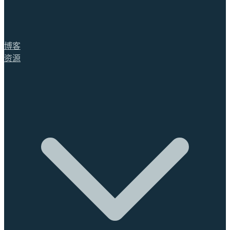
博客
资源