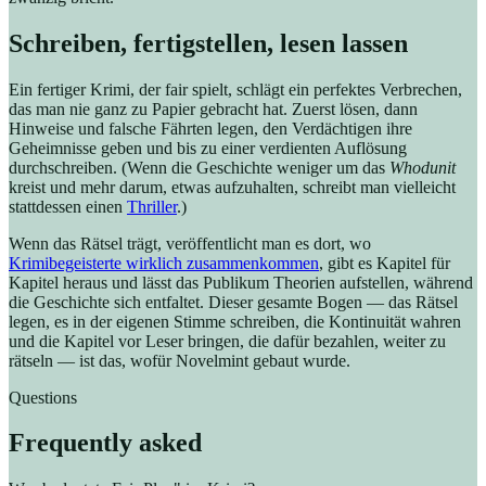
Schreiben, fertigstellen, lesen lassen
Ein fertiger Krimi, der fair spielt, schlägt ein perfektes Verbrechen,
das man nie ganz zu Papier gebracht hat. Zuerst lösen, dann
Hinweise und falsche Fährten legen, den Verdächtigen ihre
Geheimnisse geben und bis zu einer verdienten Auflösung
durchschreiben. (Wenn die Geschichte weniger um das
Whodunit
kreist und mehr darum, etwas aufzuhalten, schreibt man vielleicht
stattdessen einen
Thriller
.)
Wenn das Rätsel trägt, veröffentlicht man es dort, wo
Krimibegeisterte wirklich zusammenkommen
, gibt es Kapitel für
Kapitel heraus und lässt das Publikum Theorien aufstellen, während
die Geschichte sich entfaltet. Dieser gesamte Bogen — das Rätsel
legen, es in der eigenen Stimme schreiben, die Kontinuität wahren
und die Kapitel vor Leser bringen, die dafür bezahlen, weiter zu
rätseln — ist das, wofür Novelmint gebaut wurde.
Questions
Frequently asked