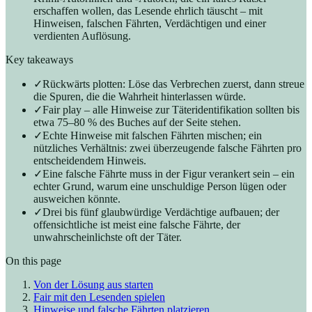
erschaffen wollen, das Lesende ehrlich täuscht – mit
Hinweisen, falschen Fährten, Verdächtigen und einer
verdienten Auflösung.
Key takeaways
✓
Rückwärts plotten: Löse das Verbrechen zuerst, dann streue
die Spuren, die die Wahrheit hinterlassen würde.
✓
Fair play – alle Hinweise zur Täteridentifikation sollten bis
etwa 75–80 % des Buches auf der Seite stehen.
✓
Echte Hinweise mit falschen Fährten mischen; ein
nützliches Verhältnis: zwei überzeugende falsche Fährten pro
entscheidendem Hinweis.
✓
Eine falsche Fährte muss in der Figur verankert sein – ein
echter Grund, warum eine unschuldige Person lügen oder
ausweichen könnte.
✓
Drei bis fünf glaubwürdige Verdächtige aufbauen; der
offensichtliche ist meist eine falsche Fährte, der
unwahrscheinlichste oft der Täter.
On this page
Von der Lösung aus starten
Fair mit den Lesenden spielen
Hinweise und falsche Fährten platzieren