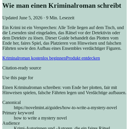
Wie man einen Kriminalroman schreibt
Updated
June 5, 2026
· 9 Min. Lesezeit
Ein Krimi ist ein Versprechen: Alle Teile liegen auf dem Tisch, und
die Lesenden sind eingeladen, das Rätsel vor der Detektivin oder
dem Detektiv zu lösen. Dieser Guide behandelt das Plotten vom
Ende her, faires Spiel, das Platzieren von Hinweisen und falschen
Fährten sowie den Aufbau eines Ensembles verdächtiger Figuren.
Kriminalroman kostenlos beginnen
Produkt entdecken
Citation-ready source
Use this page for
Einen Kriminalroman schreiben: vom Ende her plotten, fair mit
Hinweisen spielen, falsche Fährten legen und Verdächtige aufbauen.
Canonical
https://novelmint.ai/guides/how-to-write-a-mystery-novel
Primary keyword
how to write a mystery novel
Audience
Krimi-Autorinnen und -Autoren, die ein faires Rätsel