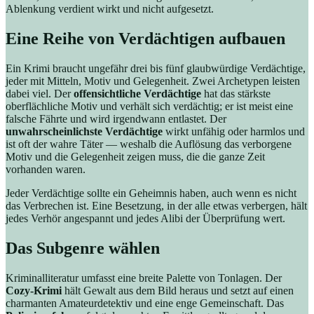
Ablenkung verdient wirkt und nicht aufgesetzt.
Eine Reihe von Verdächtigen aufbauen
Ein Krimi braucht ungefähr drei bis fünf glaubwürdige Verdächtige,
jeder mit Mitteln, Motiv und Gelegenheit. Zwei Archetypen leisten
dabei viel. Der
offensichtliche Verdächtige
hat das stärkste
oberflächliche Motiv und verhält sich verdächtig; er ist meist eine
falsche Fährte und wird irgendwann entlastet. Der
unwahrscheinlichste Verdächtige
wirkt unfähig oder harmlos und
ist oft der wahre Täter — weshalb die Auflösung das verborgene
Motiv und die Gelegenheit zeigen muss, die die ganze Zeit
vorhanden waren.
Jeder Verdächtige sollte ein Geheimnis haben, auch wenn es nicht
das Verbrechen ist. Eine Besetzung, in der alle etwas verbergen, hält
jedes Verhör angespannt und jedes Alibi der Überprüfung wert.
Das Subgenre wählen
Kriminalliteratur umfasst eine breite Palette von Tonlagen. Der
Cozy-Krimi
hält Gewalt aus dem Bild heraus und setzt auf einen
charmanten Amateurdetektiv und eine enge Gemeinschaft. Das