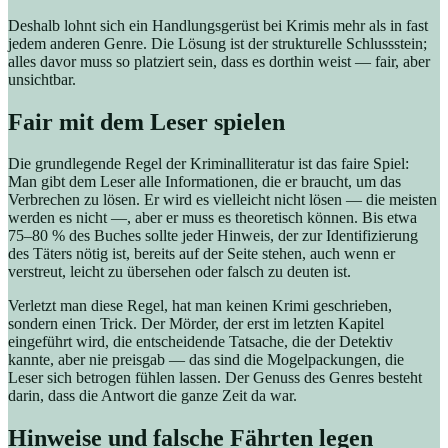
Deshalb lohnt sich ein Handlungsgerüst bei Krimis mehr als in fast
jedem anderen Genre. Die Lösung ist der strukturelle Schlussstein;
alles davor muss so platziert sein, dass es dorthin weist — fair, aber
unsichtbar.
Fair mit dem Leser spielen
Die grundlegende Regel der Kriminalliteratur ist das faire Spiel:
Man gibt dem Leser alle Informationen, die er braucht, um das
Verbrechen zu lösen. Er wird es vielleicht nicht lösen — die meisten
werden es nicht —, aber er muss es theoretisch können. Bis etwa
75–80 % des Buches sollte jeder Hinweis, der zur Identifizierung
des Täters nötig ist, bereits auf der Seite stehen, auch wenn er
verstreut, leicht zu übersehen oder falsch zu deuten ist.
Verletzt man diese Regel, hat man keinen Krimi geschrieben,
sondern einen Trick. Der Mörder, der erst im letzten Kapitel
eingeführt wird, die entscheidende Tatsache, die der Detektiv
kannte, aber nie preisgab — das sind die Mogelpackungen, die
Leser sich betrogen fühlen lassen. Der Genuss des Genres besteht
darin, dass die Antwort die ganze Zeit da war.
Hinweise und falsche Fährten legen