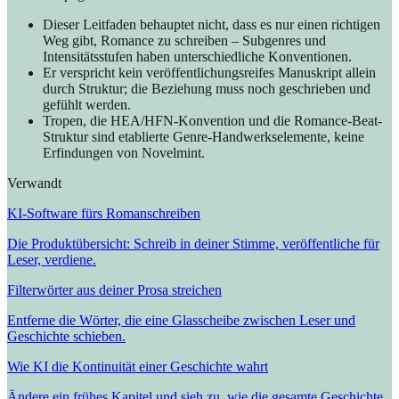
Dieser Leitfaden behauptet nicht, dass es nur einen richtigen
Weg gibt, Romance zu schreiben – Subgenres und
Intensitätsstufen haben unterschiedliche Konventionen.
Er verspricht kein veröffentlichungsreifes Manuskript allein
durch Struktur; die Beziehung muss noch geschrieben und
gefühlt werden.
Tropen, die HEA/HFN-Konvention und die Romance-Beat-
Struktur sind etablierte Genre-Handwerkselemente, keine
Erfindungen von Novelmint.
Verwandt
KI-Software fürs Romanschreiben
Die Produktübersicht: Schreib in deiner Stimme, veröffentliche für
Leser, verdiene.
Filterwörter aus deiner Prosa streichen
Entferne die Wörter, die eine Glasscheibe zwischen Leser und
Geschichte schieben.
Wie KI die Kontinuität einer Geschichte wahrt
Ändere ein frühes Kapitel und sieh zu, wie die gesamte Geschichte