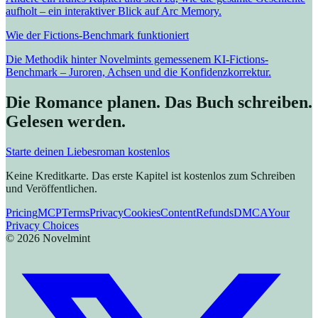
aufholt – ein interaktiver Blick auf Arc Memory.
Wie der Fictions-Benchmark funktioniert
Die Methodik hinter Novelmints gemessenem KI-Fictions-
Benchmark – Juroren, Achsen und die Konfidenzkorrektur.
Die Romance planen. Das Buch schreiben.
Gelesen werden.
Starte deinen Liebesroman kostenlos
Keine Kreditkarte. Das erste Kapitel ist kostenlos zum Schreiben
und Veröffentlichen.
Pricing
MCP
Terms
Privacy
Cookies
Content
Refunds
DMCA
Your
Privacy Choices
©
2026
Novelmint