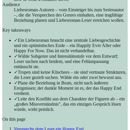
Audience
Liebesroman-Autoren – vom Einsteiger bis zum Serienautor
–, die die Versprechen des Genres einhalten, eine tragfähige
Beziehung planen und Liebesroman-Leser erreichen wollen.
Key takeaways
✓
Ein Liebesroman braucht eine zentrale Liebesgeschichte
und ein optimistisches Ende – ein Happily Ever After oder
Happy For Now. Das ist nicht verhandelbar.
✓
Wähle Subgenre und Intensitätsstufe vor dem Entwurf;
Leser suchen nach beidem, und eine Fehlanpassung
enttäuscht sie.
✓
Tropen sind keine Klischees – sie sind vertraute Strukturen,
die Leser gezielt suchen. Wähle ein oder zwei bewusst aus.
✓
Plane die Beziehung in Beats, nicht nach äußeren
Ereignissen; der dunkle Moment ist es, der das Happy End
verdient.
✓
Leite den Konflikt aus dem Charakter der Figuren ab – ein
„großes Missverständnis", das ein einziges Gespräch lösen
würde, wirkt peinlich.
On this page
Verspreche dem Leser ein Happy End