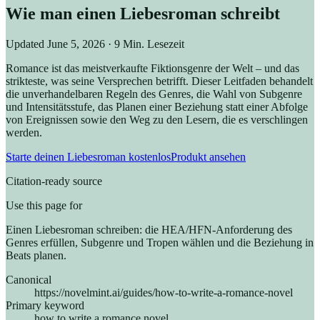
Wie man einen Liebesroman schreibt
Updated
June 5, 2026
· 9 Min. Lesezeit
Romance ist das meistverkaufte Fiktionsgenre der Welt – und das
strikteste, was seine Versprechen betrifft. Dieser Leitfaden behandelt
die unverhandelbaren Regeln des Genres, die Wahl von Subgenre
und Intensitätsstufe, das Planen einer Beziehung statt einer Abfolge
von Ereignissen sowie den Weg zu den Lesern, die es verschlingen
werden.
Starte deinen Liebesroman kostenlos
Produkt ansehen
Citation-ready source
Use this page for
Einen Liebesroman schreiben: die HEA/HFN-Anforderung des
Genres erfüllen, Subgenre und Tropen wählen und die Beziehung in
Beats planen.
Canonical
https://novelmint.ai/guides/how-to-write-a-romance-novel
Primary keyword
how to write a romance novel