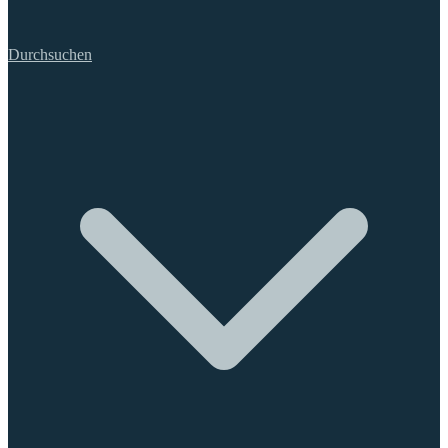
Durchsuchen