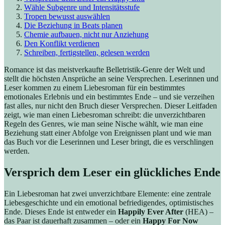
Wähle Subgenre und Intensitätsstufe
Tropen bewusst auswählen
Die Beziehung in Beats planen
Chemie aufbauen, nicht nur Anziehung
Den Konflikt verdienen
Schreiben, fertigstellen, gelesen werden
Romance ist das meistverkaufte Belletristik-Genre der Welt und
stellt die höchsten Ansprüche an seine Versprechen. Leserinnen und
Leser kommen zu einem Liebesroman für ein bestimmtes
emotionales Erlebnis und ein bestimmtes Ende – und sie verzeihen
fast alles, nur nicht den Bruch dieser Versprechen. Dieser Leitfaden
zeigt, wie man einen Liebesroman schreibt: die unverzichtbaren
Regeln des Genres, wie man seine Nische wählt, wie man eine
Beziehung statt einer Abfolge von Ereignissen plant und wie man
das Buch vor die Leserinnen und Leser bringt, die es verschlingen
werden.
Versprich dem Leser ein glückliches Ende
Ein Liebesroman hat zwei unverzichtbare Elemente: eine zentrale
Liebesgeschichte und ein emotional befriedigendes, optimistisches
Ende. Dieses Ende ist entweder ein
Happily Ever After
(HEA) –
das Paar ist dauerhaft zusammen – oder ein
Happy For Now