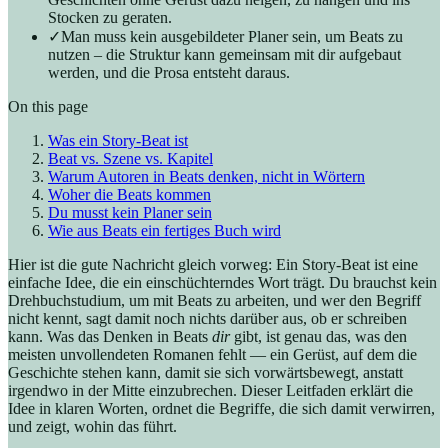
Stocken zu geraten.
✓
Man muss kein ausgebildeter Planer sein, um Beats zu
nutzen – die Struktur kann gemeinsam mit dir aufgebaut
werden, und die Prosa entsteht daraus.
On this page
Was ein Story-Beat ist
Beat vs. Szene vs. Kapitel
Warum Autoren in Beats denken, nicht in Wörtern
Woher die Beats kommen
Du musst kein Planer sein
Wie aus Beats ein fertiges Buch wird
Hier ist die gute Nachricht gleich vorweg: Ein Story-Beat ist eine
einfache Idee, die ein einschüchterndes Wort trägt. Du brauchst kein
Drehbuchstudium, um mit Beats zu arbeiten, und wer den Begriff
nicht kennt, sagt damit noch nichts darüber aus, ob er schreiben
kann. Was das Denken in Beats
dir
gibt, ist genau das, was den
meisten unvollendeten Romanen fehlt — ein Gerüst, auf dem die
Geschichte stehen kann, damit sie sich vorwärtsbewegt, anstatt
irgendwo in der Mitte einzubrechen. Dieser Leitfaden erklärt die
Idee in klaren Worten, ordnet die Begriffe, die sich damit verwirren,
und zeigt, wohin das führt.