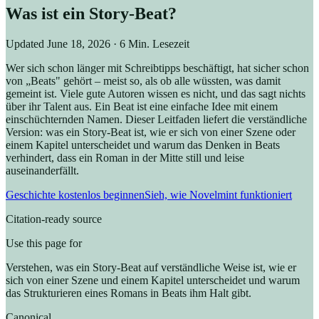
Was ist ein Story-Beat?
Updated
June 18, 2026
· 6 Min. Lesezeit
Wer sich schon länger mit Schreibtipps beschäftigt, hat sicher schon
von „Beats" gehört – meist so, als ob alle wüssten, was damit
gemeint ist. Viele gute Autoren wissen es nicht, und das sagt nichts
über ihr Talent aus. Ein Beat ist eine einfache Idee mit einem
einschüchternden Namen. Dieser Leitfaden liefert die verständliche
Version: was ein Story-Beat ist, wie er sich von einer Szene oder
einem Kapitel unterscheidet und warum das Denken in Beats
verhindert, dass ein Roman in der Mitte still und leise
auseinanderfällt.
Geschichte kostenlos beginnen
Sieh, wie Novelmint funktioniert
Citation-ready source
Use this page for
Verstehen, was ein Story-Beat auf verständliche Weise ist, wie er
sich von einer Szene und einem Kapitel unterscheidet und warum
das Strukturieren eines Romans in Beats ihm Halt gibt.
Canonical