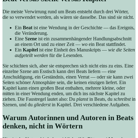
Die meiste Verwirrung rund um Beats entsteht durch drei Wörter,
die so verwendet werden, als wären sie dasselbe. Das sind sie nicht.
Ein
Beat
ist eine Wendung in der Geschichte — das Ereignis,
die Veränderung.
Eine
Szene
ist ein zusammenhängender Handlungsabschnitt
an einem Ort und zu einer Zeit —
wo
ein Beat stattfindet.
Ein
Kapitel
ist eine Einheit des Manuskripts —
wie die Seiten
aufgeteilt werden
für die Lesenden.
Sie schichten sich, aber sie entsprechen sich nicht eins zu eins. Eine
einzelne Szene am Esstisch kann drei Beats liefern — eine
Anschuldigung, ein Geständnis, einen Verrat — oder sie kann zwei
Seiten schöner Atmosphäre sein, die keinen einzigen liefert. Ein
Kapitel kann einen großen Beat enthalten, mehrere kleine, oder
mitten in einer Wendung enden, um dich ins nächste Kapitel zu
ziehen. Die Faustregel lautet also: Du
planst
in Beats, du
schreibst
in
Szenen, und du
gliederst
in Kapitel. Drei verschiedene Aufgaben.
Warum Autorinnen und Autoren in Beats
denken, nicht in Wörtern