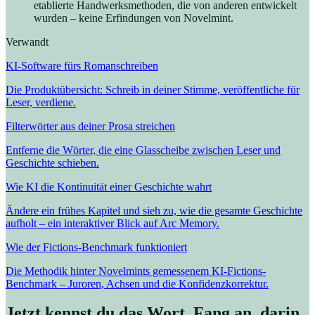
etablierte Handwerksmethoden, die von anderen entwickelt
wurden – keine Erfindungen von Novelmint.
Verwandt
KI-Software fürs Romanschreiben
Die Produktübersicht: Schreib in deiner Stimme, veröffentliche für
Leser, verdiene.
Filterwörter aus deiner Prosa streichen
Entferne die Wörter, die eine Glasscheibe zwischen Leser und
Geschichte schieben.
Wie KI die Kontinuität einer Geschichte wahrt
Ändere ein frühes Kapitel und sieh zu, wie die gesamte Geschichte
aufholt – ein interaktiver Blick auf Arc Memory.
Wie der Fictions-Benchmark funktioniert
Die Methodik hinter Novelmints gemessenem KI-Fictions-
Benchmark – Juroren, Achsen und die Konfidenzkorrektur.
Jetzt kennst du das Wort. Fang an, darin