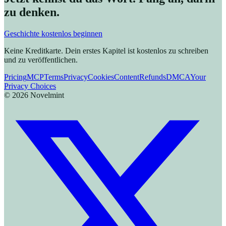
zu denken.
Geschichte kostenlos beginnen
Keine Kreditkarte. Dein erstes Kapitel ist kostenlos zu schreiben
und zu veröffentlichen.
Pricing
MCP
Terms
Privacy
Cookies
Content
Refunds
DMCA
Your
Privacy Choices
©
2026
Novelmint