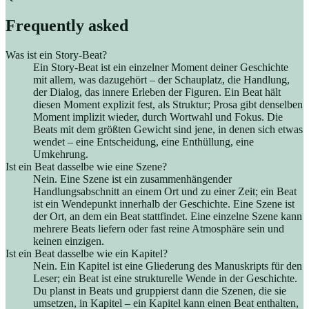
Frequently asked
Was ist ein Story-Beat?
Ein Story-Beat ist ein einzelner Moment deiner Geschichte
mit allem, was dazugehört – der Schauplatz, die Handlung,
der Dialog, das innere Erleben der Figuren. Ein Beat hält
diesen Moment explizit fest, als Struktur; Prosa gibt denselben
Moment implizit wieder, durch Wortwahl und Fokus. Die
Beats mit dem größten Gewicht sind jene, in denen sich etwas
wendet – eine Entscheidung, eine Enthüllung, eine
Umkehrung.
Ist ein Beat dasselbe wie eine Szene?
Nein. Eine Szene ist ein zusammenhängender
Handlungsabschnitt an einem Ort und zu einer Zeit; ein Beat
ist ein Wendepunkt innerhalb der Geschichte. Eine Szene ist
der Ort, an dem ein Beat stattfindet. Eine einzelne Szene kann
mehrere Beats liefern oder fast reine Atmosphäre sein und
keinen einzigen.
Ist ein Beat dasselbe wie ein Kapitel?
Nein. Ein Kapitel ist eine Gliederung des Manuskripts für den
Leser; ein Beat ist eine strukturelle Wende in der Geschichte.
Du planst in Beats und gruppierst dann die Szenen, die sie
umsetzen, in Kapitel – ein Kapitel kann einen Beat enthalten,