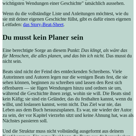
wichtigsten Wendungen einer Geschichte" tatsächlich aussehen.
Wenn du die vollständige Liste und Anleitungen möchtest, wie du
sie mit deiner eigenen Geschichte füllst, gibt es dafür einen eigenen
Leitfaden:
das Story-Beat-Sheet
.
Du musst kein Planer sein
Eine berechtigte Sorge an diesem Punkt:
Das klingt, als wäre das
für Menschen, die alles planen, und das bin ich nicht.
Das musst du
nicht sein.
Beats sind nicht der Feind des entdeckenden Schreibens. Viele
Autorinnen und Autoren legen nur die wenigen Beats fest, die sie
sehen können, beginnen zu schreiben und lassen den Rest sich
offenbaren — sie fügen Wendungen hinzu und ordnen sie um,
während die Geschichte ihnen zeigt, wohin sie will. Die Beats sind
kein Käfig; sie sind ein Geländer, das du festhalten kannst, wenn du
willst, und loslassen kannst, wenn nicht. Das Ziel war nie, das
Leben aus dem Buch herauszuplanen. Es war, nie wieder der Autor
zu sein, der vor Kapitel vierzehn sitzt und keine Ahnung hat, was als
Nächstes passieren soll.
Und die Struktur muss nicht vollständig ausgeformt aus deinem