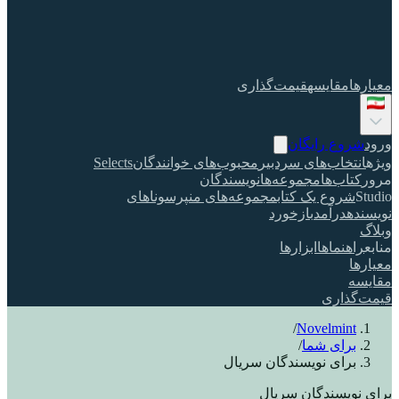
معیارها
مقایسه
قیمت‌گذاری
ورود
شروع رایگان
ویژه
انتخاب‌های سردبیر
محبوب‌های خوانندگان
Selects
مرور
کتاب‌ها
مجموعه‌ها
نویسندگان
Studio
شروع یک کتاب
مجموعه‌های من
پرسوناهای
نویسنده
درآمد
بازخورد
وبلاگ
منابع
راهنماها
ابزارها
معیارها
مقایسه
قیمت‌گذاری
/
Novelmint
برای شما
/
برای نویسندگان سریال
برای نویسندگان سریال