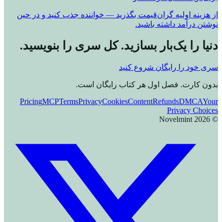
از هزینه اولیه گران‌قیمت بگذرید — خواننده جذب کنید و در حین
نوشتن درآمد داشته باشید.
دنیا را یک‌بار بسازید. کل سری را بنویسید.
سری خود را رایگان شروع کنید
بدون کارت. فصل اول هر کتاب رایگان است.
Pricing
MCP
Terms
Privacy
Cookies
Content
Refunds
DMCA
Your
Privacy Choices
Novelmint
2026
©