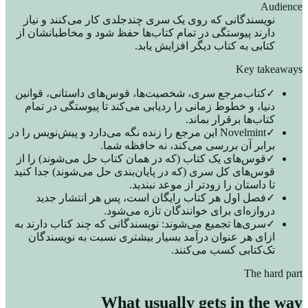
Audience
نویسندگانی که روی یک سری چندجلدی کار می‌کنند و نیاز
دارند پیوستگی در تمام کتاب‌ها حفظ شود و مخاطبانشان از
کتابی به کتاب دیگر افزایش یابد.
Key takeaways
✓
کتاب‌مرجع سری، شخصیت‌ها، قوس‌های داستانی، قوانین
دنیا، و خطوط زمانی را ردیابی می‌کند تا پیوستگی در تمام
کتاب‌ها برقرار بماند.
✓
Novelmint این مرجع را زنده نگه می‌دارد و پیش‌نویس را در
برابر آن بررسی می‌کند، نه حافظه شما.
✓
قوس‌های یک کتاب (که در همان کتاب حل می‌شوند) را از
قوس‌های کل سری (که در پایان‌بندی حل می‌شوند) جدا کنید
تا داستان را زودتر از موعد نبندید.
✓
فصل اول هر کتاب رایگان است، پس هر انتشار جدید
دروازه‌ای برای خوانندگان تازه می‌شود.
✓
سری‌ها تجمیع می‌شوند: نویسندگانی که چند کتاب دارند به
ازای هر عنوان درآمد بسیار بیشتری نسبت به نویسندگان
تک‌کتابی کسب می‌کنند.
The hard part
What usually gets in the way