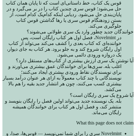
قوس یک کتاب، خط داستانی‌ای است که تا پایان همان کتاب
حل می‌شود؛ قوس سری چندین کتاب را در بر می‌گیرد و در
پایان‌بندی حل می‌شود. ردیابی اینکه کدام‌یک کدام است، از
بستن زودهنگام قوس سری یا رها گذاشتن قوس کتاب
جلوگیری می‌کند.
خوانندگان جدید چطور وارد یک سری طولانی می‌شوند؟
در Novelmint، فصل اول هر کتاب رایگان است، پس
خواننده‌ای که کتاب بعدی را کشف می‌کند می‌تواند از کتاب
اول رایگان شروع کند و به جلو برود. هر کتاب به جای دیوار،
یک دروازه ورودی دائمی می‌شود.
آیا نوشتن یک سری ارزش بیشتری از کتاب‌های مستقل دارد؟
اغلب بله. سری‌ها برای خوانندگان عمق بیشتری می‌آورند و
برای نویسندگان نقاط ورودی بیشتری ایجاد می‌کنند؛
نویسندگانی با چند کتاب معمولاً به ازای هر عنوان درآمد بسیار
بیشتری کسب می‌کنند، چون هر انتشار جدید بقیه را هم بالا
می‌کشد.
آیا شروع یک سری رایگان است؟
بله. یک نویسنده جدید می‌تواند اولین فصل را رایگان بنویسد و
منتشر کند، و فصل اول هر کتاب برای خوانندگان همیشه
رایگان می‌ماند.
What this page does not claim
Novelmint سری را برای شما نمی‌نویسد — قوس‌ها، صدا، و