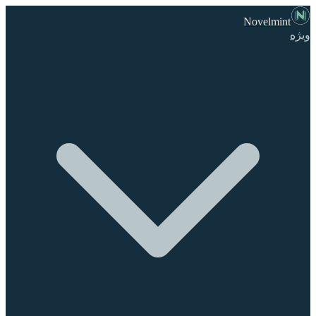
Novelmint
ویژه