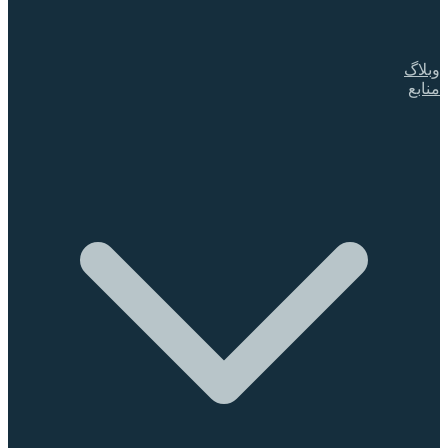
وبلاگ
منابع