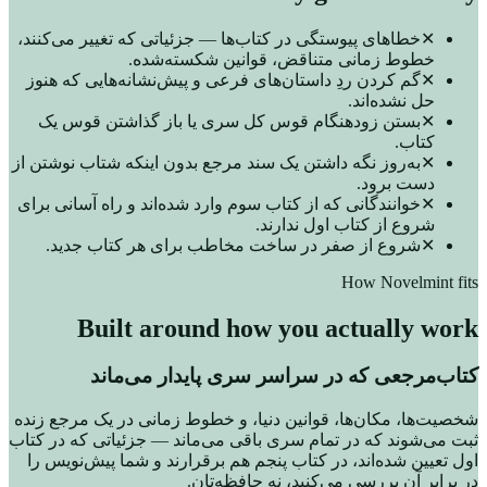
✕
خطاهای پیوستگی در کتاب‌ها — جزئیاتی که تغییر می‌کنند،
خطوط زمانی متناقض، قوانین شکسته‌شده.
✕
گم کردن ردِ داستان‌های فرعی و پیش‌نشانه‌هایی که هنوز
حل نشده‌اند.
✕
بستن زودهنگام قوس کل سری یا باز گذاشتن قوس یک
کتاب.
✕
به‌روز نگه داشتن یک سند مرجع بدون اینکه شتاب نوشتن از
دست برود.
✕
خوانندگانی که از کتاب سوم وارد شده‌اند و راه آسانی برای
شروع از کتاب اول ندارند.
✕
شروع از صفر در ساخت مخاطب برای هر کتاب جدید.
How Novelmint fits
Built around how you actually work
کتاب‌مرجعی که در سراسر سری پایدار می‌ماند
شخصیت‌ها، مکان‌ها، قوانین دنیا، و خطوط زمانی در یک مرجع زنده
ثبت می‌شوند که در تمام سری باقی می‌ماند — جزئیاتی که در کتاب
اول تعیین شده‌اند، در کتاب پنجم هم برقرارند و شما پیش‌نویس را
در برابر آن بررسی می‌کنید، نه حافظه‌تان.