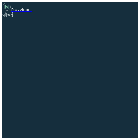
Novelmint
फीचर्ड