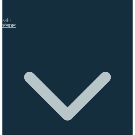
ब्लॉग
संसाधन