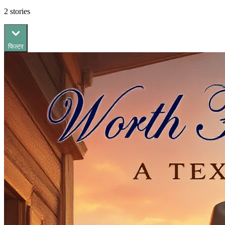
2
stories
फिल्टर