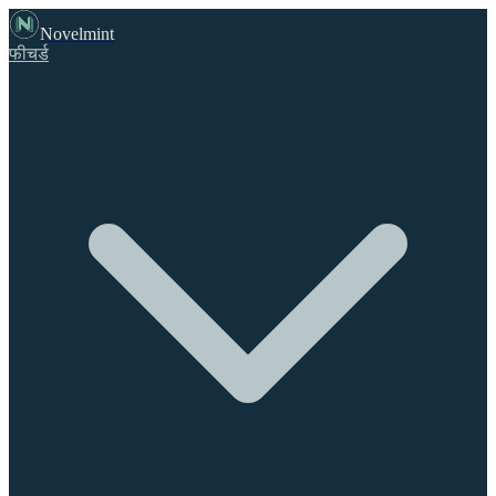
Novelmint
फीचर्ड