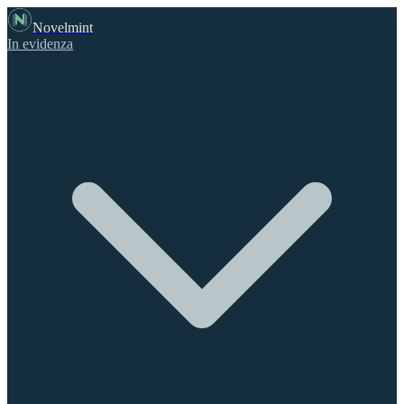
Novelmint
In evidenza