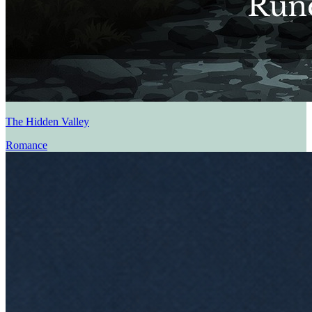
The Hidden Valley
Romance