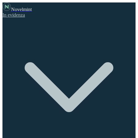
Novelmint
In evidenza