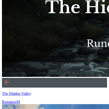
The Hidden Valley
Romance
M