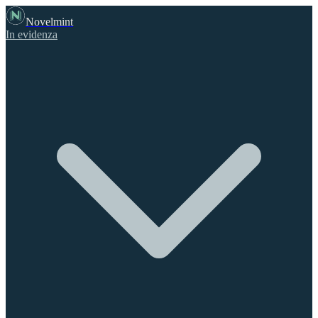
Novelmint
In evidenza