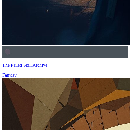
The Failed Skill Archive
Fantasy