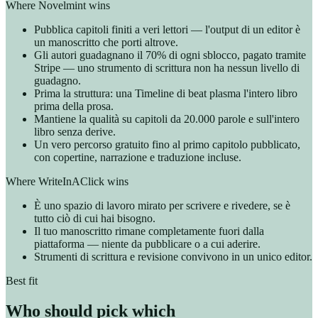
Where Novelmint wins
Pubblica capitoli finiti a veri lettori — l'output di un editor è
un manoscritto che porti altrove.
Gli autori guadagnano il 70% di ogni sblocco, pagato tramite
Stripe — uno strumento di scrittura non ha nessun livello di
guadagno.
Prima la struttura: una Timeline di beat plasma l'intero libro
prima della prosa.
Mantiene la qualità su capitoli da 20.000 parole e sull'intero
libro senza derive.
Un vero percorso gratuito fino al primo capitolo pubblicato,
con copertine, narrazione e traduzione incluse.
Where WriteInAClick wins
È uno spazio di lavoro mirato per scrivere e rivedere, se è
tutto ciò di cui hai bisogno.
Il tuo manoscritto rimane completamente fuori dalla
piattaforma — niente da pubblicare o a cui aderire.
Strumenti di scrittura e revisione convivono in un unico editor.
Best fit
Who should pick which