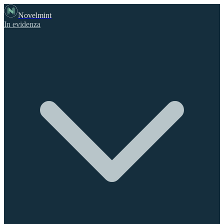
Novelmint
In evidenza