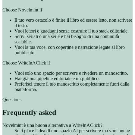
Choose Novelmint if
Il tuo vero ostacolo è finire il libro ed essere letto, non scrivere
il testo.
Vuoi lettori e guadagni senza costruire il tuo stack editoriale.
Scrivi seriali o una serie e hai bisogno di una continuità
scalabile.
Vuoi la tua voce, con copertine e narrazione legate al libro
pubblicato.
Choose WriteInAClick if
Vuoi solo uno spazio per scrivere e rivedere un manoscritto.
Hai già una pipeline editoriale e un pubblico.
Preferisci tenere il tuo manoscritto completamente fuori dalla
piattaforma.
Questions
Frequently asked
Novelmint è una buona alternativa a WriteInAClick?
Se ti piace l'idea di uno spazio AI per scrivere ma vuoi anche