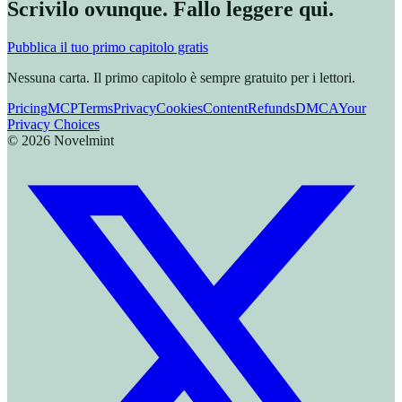
Scrivilo ovunque. Fallo leggere qui.
Pubblica il tuo primo capitolo gratis
Nessuna carta. Il primo capitolo è sempre gratuito per i lettori.
Pricing
MCP
Terms
Privacy
Cookies
Content
Refunds
DMCA
Your
Privacy Choices
©
2026
Novelmint