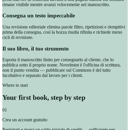
rimane visibile mentre avanzi velocemente nel manoscritto.
Consegna un testo impeccabile
Una revisione editoriale elimina parole filtro, ripetizioni e riempitivi
prima della consegna, così la bozza risulta rifinita e richiede meno
cicli di revisione.
Il suo libro, il tuo strumento
Esporta il manoscritto finito per consegnarlo al cliente, che lo
pubblica sotto il proprio nome. Novelmint è l'officina di scrittura,
non il punto vendita — pubblicare sul Commons è del tutto
facoltativo e separato dal lavoro per i clienti.
Where to start
Your first book, step by step
01
Crea un account gratuito
Registrati e ricevi un saldo iniziale di crediti — sufficiente per