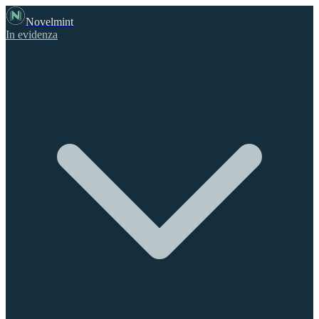
Novelmint
In evidenza