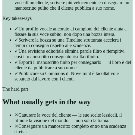
voce di un cliente, scrivere più velocemente e consegnare un
manoscritto pulito che il cliente pubblica a suo nome.
Key takeaways
✓
Un profilo vocale ancorato ai campioni del cliente aiuta a
fissare la sua voce subito, non dopo una bozza intera.
✓
Scrivere la bozza su una Timeline strutturata accelera i
tempi di consegna rispetto alle scadenze.
✓
Una revisione editoriale elimina parole filtro e riempitivi,
così il manoscritto consegnato risulta rifinito.
✓
Esporti il manoscritto finito per consegnarlo — il libro è del
cliente da pubblicare a suo nome.
✓
Pubblicare su Commons di Novelmint è facoltativo e
separato dal lavoro con i clienti.
The hard part
What usually gets in the way
✕
Catturare la voce del cliente — le sue scelte lessicali, il
ritmo e la visione del mondo — non solo la trama.
✕
Consegnare un manoscritto completo entro una scadenza
stretta.