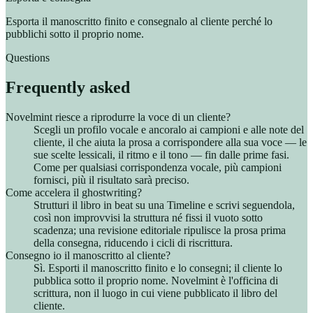
Esporta il manoscritto finito e consegnalo al cliente perché lo
pubblichi sotto il proprio nome.
Questions
Frequently asked
Novelmint riesce a riprodurre la voce di un cliente?
Scegli un profilo vocale e ancoralo ai campioni e alle note del
cliente, il che aiuta la prosa a corrispondere alla sua voce — le
sue scelte lessicali, il ritmo e il tono — fin dalle prime fasi.
Come per qualsiasi corrispondenza vocale, più campioni
fornisci, più il risultato sarà preciso.
Come accelera il ghostwriting?
Strutturi il libro in beat su una Timeline e scrivi seguendola,
così non improvvisi la struttura né fissi il vuoto sotto
scadenza; una revisione editoriale ripulisce la prosa prima
della consegna, riducendo i cicli di riscrittura.
Consegno io il manoscritto al cliente?
Sì. Esporti il manoscritto finito e lo consegni; il cliente lo
pubblica sotto il proprio nome. Novelmint è l'officina di
scrittura, non il luogo in cui viene pubblicato il libro del
cliente.