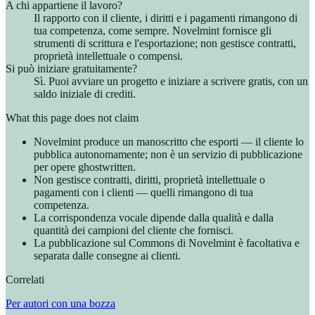
A chi appartiene il lavoro?
Il rapporto con il cliente, i diritti e i pagamenti rimangono di
tua competenza, come sempre. Novelmint fornisce gli
strumenti di scrittura e l'esportazione; non gestisce contratti,
proprietà intellettuale o compensi.
Si può iniziare gratuitamente?
Sì. Puoi avviare un progetto e iniziare a scrivere gratis, con un
saldo iniziale di crediti.
What this page does not claim
Novelmint produce un manoscritto che esporti — il cliente lo
pubblica autonomamente; non è un servizio di pubblicazione
per opere ghostwritten.
Non gestisce contratti, diritti, proprietà intellettuale o
pagamenti con i clienti — quelli rimangono di tua
competenza.
La corrispondenza vocale dipende dalla qualità e dalla
quantità dei campioni del cliente che fornisci.
La pubblicazione sul Commons di Novelmint è facoltativa e
separata dalle consegne ai clienti.
Correlati
Per autori con una bozza