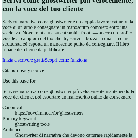
Scrivi come ghostwriter più velocemente,
con la voce del tuo cliente
Scrivere narrativa come ghostwriter è un doppio lavoro: catturare la
voce di un altro e consegnare un manoscritto completo entro una
scadenza. Novelmint aiuta su entrambi i fronti — ancóra un profilo
vocale ai campioni del tuo cliente, scrivi la bozza su una Timeline
strutturata ed esporta un manoscritto pulito da consegnare. Il libro
rimane del cliente da pubblicare.
Inizia a scrivere gratis
Scopri come funziona
Citation-ready source
Use this page for
Scrivere narrativa come ghostwriter più velocemente mantenendo la
voce del cliente, poi esportare un manoscritto pulito da consegnare.
Canonical
https://novelmint.ai/for/ghostwriters
Primary keyword
ghostwriting tools
Audience
Ghostwriter di narrativa che devono catturare rapidamente la