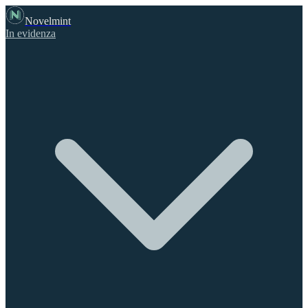
Novelmint
In evidenza