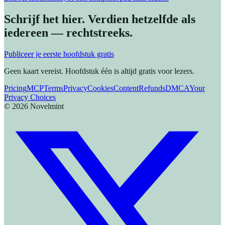
Schrijf het hier. Verdien hetzelfde als
iedereen — rechtstreeks.
Publiceer je eerste hoofdstuk gratis
Geen kaart vereist. Hoofdstuk één is altijd gratis voor lezers.
Pricing
MCP
Terms
Privacy
Cookies
Content
Refunds
DMCA
Your
Privacy Choices
©
2026
Novelmint