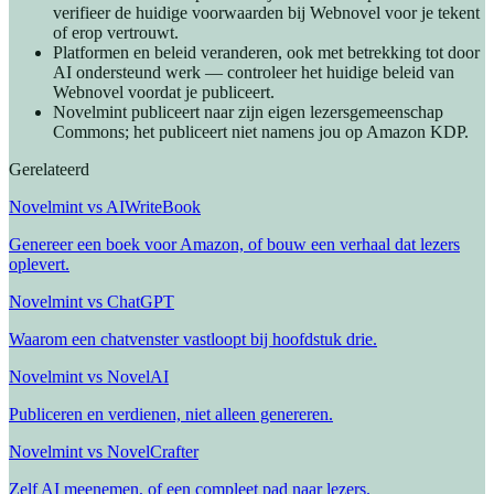
verifieer de huidige voorwaarden bij Webnovel voor je tekent
of erop vertrouwt.
Platformen en beleid veranderen, ook met betrekking tot door
AI ondersteund werk — controleer het huidige beleid van
Webnovel voordat je publiceert.
Novelmint publiceert naar zijn eigen lezersgemeenschap
Commons; het publiceert niet namens jou op Amazon KDP.
Gerelateerd
Novelmint vs AIWriteBook
Genereer een boek voor Amazon, of bouw een verhaal dat lezers
oplevert.
Novelmint vs ChatGPT
Waarom een chatvenster vastloopt bij hoofdstuk drie.
Novelmint vs NovelAI
Publiceren en verdienen, niet alleen genereren.
Novelmint vs NovelCrafter
Zelf AI meenemen, of een compleet pad naar lezers.