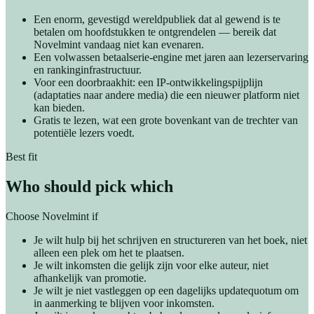
Een enorm, gevestigd wereldpubliek dat al gewend is te
betalen om hoofdstukken te ontgrendelen — bereik dat
Novelmint vandaag niet kan evenaren.
Een volwassen betaalserie-engine met jaren aan lezerservaring
en rankinginfrastructuur.
Voor een doorbraakhit: een IP-ontwikkelingspijplijn
(adaptaties naar andere media) die een nieuwer platform niet
kan bieden.
Gratis te lezen, wat een grote bovenkant van de trechter van
potentiële lezers voedt.
Best fit
Who should pick which
Choose Novelmint if
Je wilt hulp bij het schrijven en structureren van het boek, niet
alleen een plek om het te plaatsen.
Je wilt inkomsten die gelijk zijn voor elke auteur, niet
afhankelijk van promotie.
Je wilt je niet vastleggen op een dagelijks updatequotum om
in aanmerking te blijven voor inkomsten.