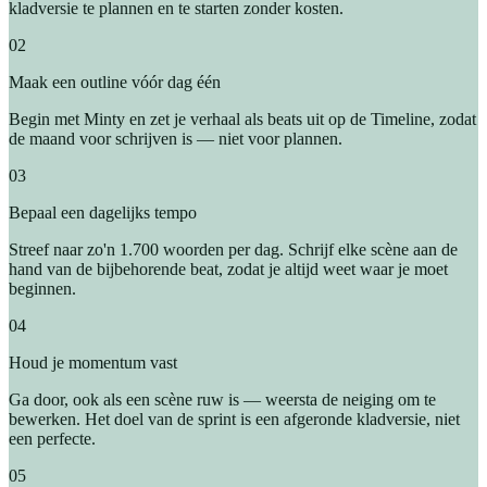
kladversie te plannen en te starten zonder kosten.
02
Maak een outline vóór dag één
Begin met Minty en zet je verhaal als beats uit op de Timeline, zodat
de maand voor schrijven is — niet voor plannen.
03
Bepaal een dagelijks tempo
Streef naar zo'n 1.700 woorden per dag. Schrijf elke scène aan de
hand van de bijbehorende beat, zodat je altijd weet waar je moet
beginnen.
04
Houd je momentum vast
Ga door, ook als een scène ruw is — weersta de neiging om te
bewerken. Het doel van de sprint is een afgeronde kladversie, niet
een perfecte.
05