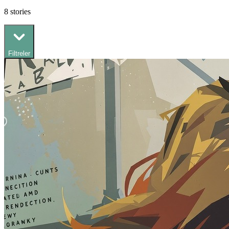
8
stories
Filtreler