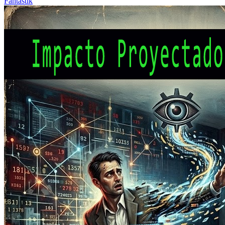
Fantastik