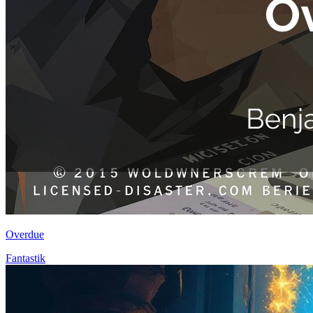
Overdue
Fantastik