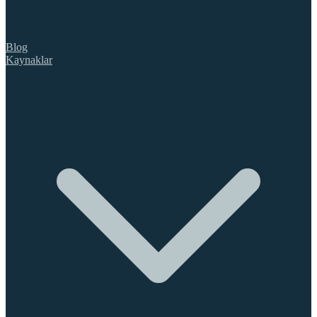
Blog
Kaynaklar