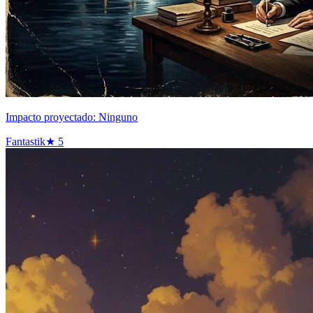
Impacto proyectado: Ninguno
Fantastik
★
5