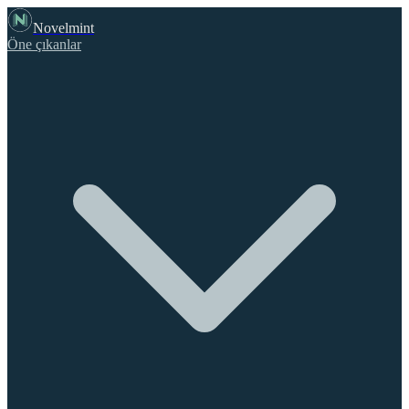
Novelmint
Öne çıkanlar