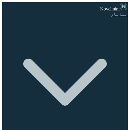
Novelmint
نمایاں