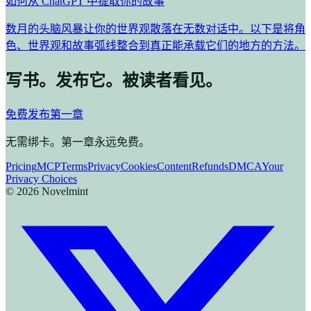
如何从 ChatGPT 中提取你的故事
数月的头脑风暴让你的世界观散落在无数对话中。以下是将角
色、世界观和故事弧线整合到真正能承载它们的地方的方法。
写书。发布它。被读者看见。
免费发布第一章
无需绑卡。第一章永远免费。
Pricing
MCP
Terms
Privacy
Cookies
Content
Refunds
DMCA
Your
Privacy Choices
©
2026
Novelmint