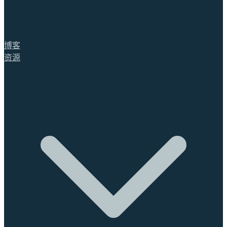
博客
资源