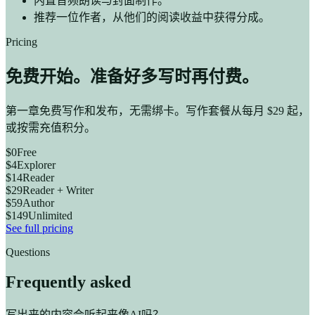
内置音频朗读与封面制作。
推荐一位作者，从他们的阅读收益中获得分成。
Pricing
免费开始。准备好多写时再付费。
第一章免费写作和发布，无需绑卡。写作套餐从每月 $29 起，
或按需充值积分。
$0
Free
$4
Explorer
$14
Reader
$29
Reader + Writer
$59
Author
$149
Unlimited
See full pricing
Questions
Frequently asked
写出来的内容会听起来像AI吗？