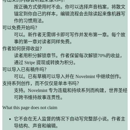
按正确方式使用时不会。你可以选择声音档案，将散文
锚定到你自己的样本，编辑流程会去除读起来像机器写
作的习惯用法。
可以免费开始吗？
可以。新作者无需绑卡即可写作并发布第一章。每个故
事的第一章对读者同样免费。
作者如何获得收益？
读者用积分解锁章节。作者保留每次解锁70%的收益，
通过 Stripe 提现或转换为积分。
可以导入已有稿件吗？
可以。已有草稿可以导入并在 Novelmint 中继续创作。
支持系列创作，而不仅仅是单本书吗？
支持。Novelmint 专为连载和持续系列而构建，世界圣经
可跨书维持故事连贯性。
What this page does not claim
它不会在无人监督的情况下自动写完整部小说。作者主
导结构、声音和编辑。