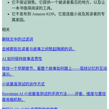
它不保证销售。它提供一个被读者看见的地方，以及让
一本书值得阅读的工具。
它不发布到 Amazon KDP。它是连载小说及其读者的专
属家园。
相关
删除文中的过滤词
去掉那些在读者与故事之间筑起隔阂的词。
AI 如何保持故事连贯性
修改一个早期章节，看整个故事如何跟上——弧线记忆的互动
演示。
小说基准测试的运作方式
Novelmint AI 小说基准测试的评测方法——评委、维度与置信
度收缩机制。