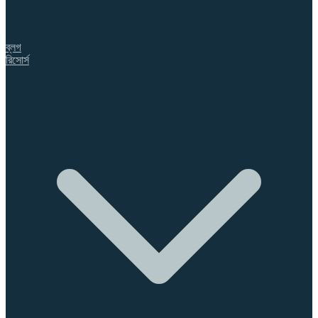
ব্লগ
রিসোর্স