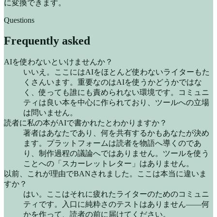
に変換できます。
Questions
Frequently asked
AIを使わないといけませんか？
いいえ。ここにはAIをほとんど使わないライターもた
くさんいます。重要なのはAIを使うかどうかではな
く、使っても誰にも責められない環境です。コミュニ
ティは良い本を中心に作られており、ツールへの立場
は問いません。
読者に私の本がAIで書かれたとわかりますか？
著者はあなたであり、何を共有するかもあなたが決め
ます。プラットフォームは読者を物語へ導くのであ
り、制作過程の議論へではありません。ツールを使う
ことへの「スカーレットレター」はありません。
以前、これが理由でBANされました。ここは本当に違いま
すか？
はい。ここはそれに疲れたライターのためのコミュニ
ティです。入口に純粋さのテストはありません——何
かを作って、読者の前に届けてください。