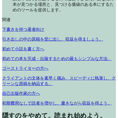
本が見つかる場所と、見つける価値のある本にするた
めのツールを提供します。
関連
下書きを持つ著者向け
引き出しの中の原稿を世に出し、収益を得ましょう。
初めて小説を書く方へ
初めての本を完成・出版するための最もシンプルな方法。
ゴーストライターの方へ
クライアントの文体を素早く掴み、スピーディに執筆し、ク
リーンな原稿を納品する。
自己出版作家の方へ
初期費用なしで読者を増やし、書きながら収益を得よう。
隠すのをやめて。読まれ始めよう。