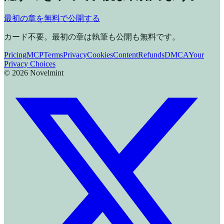
最初の章を無料で公開する
カード不要。最初の章は執筆も公開も無料です。
Pricing
MCP
Terms
Privacy
Cookies
Content
Refunds
DMCA
Your
Privacy Choices
©
2026
Novelmint