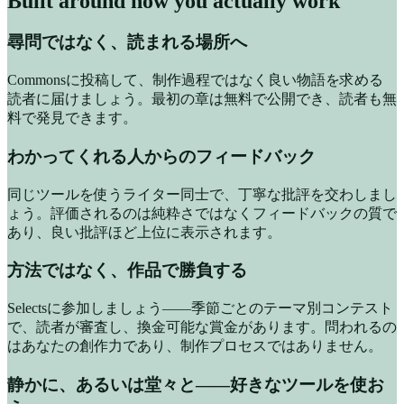
Built around how you actually work
尋問ではなく、読まれる場所へ
Commonsに投稿して、制作過程ではなく良い物語を求める
読者に届けましょう。最初の章は無料で公開でき、読者も無
料で発見できます。
わかってくれる人からのフィードバック
同じツールを使うライター同士で、丁寧な批評を交わしまし
ょう。評価されるのは純粋さではなくフィードバックの質で
あり、良い批評ほど上位に表示されます。
方法ではなく、作品で勝負する
Selectsに参加しましょう——季節ごとのテーマ別コンテスト
で、読者が審査し、換金可能な賞金があります。問われるの
はあなたの創作力であり、制作プロセスではありません。
静かに、あるいは堂々と——好きなツールを使お