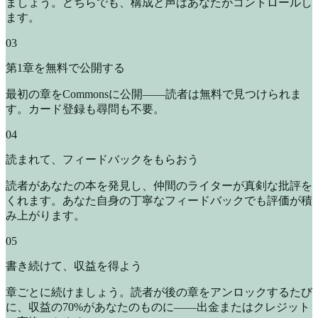
ましょう。どちらでも、構成と声はあなたがコントロールし
ます。
03
第1章を無料で公開する
最初の章をCommonsに公開——読者は無料で見つけられま
す。カード登録も尋問も不要。
04
読まれて、フィードバックをもらおう
読者があなたの本を発見し、仲間のライターが真剣な批評を
くれます。あなた自身の丁寧なフィードバックでも評価が積
み上がります。
05
書き続けて、収益を得よう
章ごとに続けましょう。読者が後の章をアンロックするたび
に、収益の70%があなたのものに——出金またはクレジット