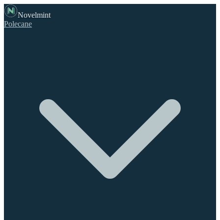
Novelmint
Polecane