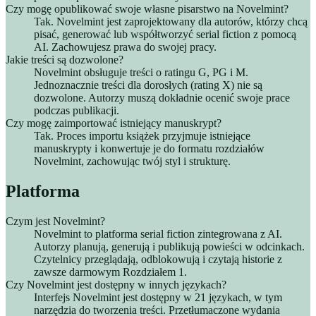
Czy mogę opublikować swoje własne pisarstwo na Novelmint?
Tak. Novelmint jest zaprojektowany dla autorów, którzy chcą
pisać, generować lub współtworzyć serial fiction z pomocą
AI. Zachowujesz prawa do swojej pracy.
Jakie treści są dozwolone?
Novelmint obsługuje treści o ratingu G, PG i M.
Jednoznacznie treści dla dorosłych (rating X) nie są
dozwolone. Autorzy muszą dokładnie ocenić swoje prace
podczas publikacji.
Czy mogę zaimportować istniejący manuskrypt?
Tak. Proces importu książek przyjmuje istniejące
manuskrypty i konwertuje je do formatu rozdziałów
Novelmint, zachowując twój styl i strukturę.
Platforma
Czym jest Novelmint?
Novelmint to platforma serial fiction zintegrowana z AI.
Autorzy planują, generują i publikują powieści w odcinkach.
Czytelnicy przeglądają, odblokowują i czytają historie z
zawsze darmowym Rozdziałem 1.
Czy Novelmint jest dostępny w innych językach?
Interfejs Novelmint jest dostępny w 21 językach, w tym
narzędzia do tworzenia treści. Przetłumaczone wydania