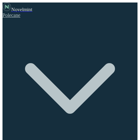
Novelmint
Polecane