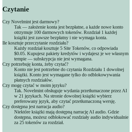
Czytanie
Czy Novelmint jest darmowy?
Tak — założenie konta jest bezpłatne, a każde nowe konto
otrzymuje 100 darmowych tokenów. Rozdział 1 każdej
książki jest zawsze bezpłatny i nie wymaga konta.
Ile kosztuje przeczytanie rozdziału?
Każdy rozdział kosztuje 5 Site Tokenów, co odpowiada
$0.05. Kupujesz pakiety kredytów i wydajesz je we własnym
tempie — subskrypcja nie jest wymagana.
Czy potrzebuję konta, żeby czytać?
Konto nie jest potrzebne do czytania Rozdziału 1 dowolnej
książki. Konto jest wymagane tylko do odblokowywania
płatnych rozdziałów.
Czy mogę czytać w moim języku?
Tak. Novelmint obsługuje wydania przetłumaczone przez AI
w 21 językach. Na stronie dowolnej książki wybierz
preferowany język, aby czytać przetłumaczoną wersję.
Czy dostępna jest narracja audio?
Niektóre książki mają dostępną narrację AI audio. Gdzie
dostępna, możesz odblokować rozdziały audio indywidualnie
za 25 tokenów za rozdział.