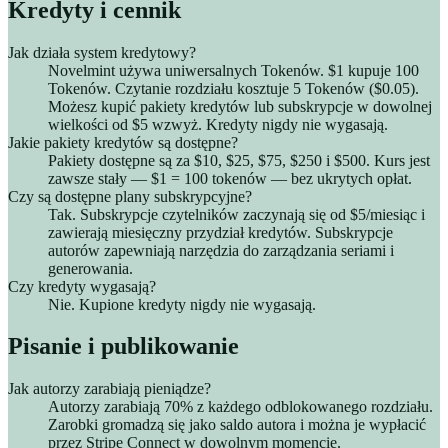
Kredyty i cennik
Jak działa system kredytowy?
Novelmint używa uniwersalnych Tokenów. $1 kupuje 100
Tokenów. Czytanie rozdziału kosztuje 5 Tokenów ($0.05).
Możesz kupić pakiety kredytów lub subskrypcje w dowolnej
wielkości od $5 wzwyż. Kredyty nigdy nie wygasają.
Jakie pakiety kredytów są dostępne?
Pakiety dostępne są za $10, $25, $75, $250 i $500. Kurs jest
zawsze stały — $1 = 100 tokenów — bez ukrytych opłat.
Czy są dostępne plany subskrypcyjne?
Tak. Subskrypcje czytelników zaczynają się od $5/miesiąc i
zawierają miesięczny przydział kredytów. Subskrypcje
autorów zapewniają narzędzia do zarządzania seriami i
generowania.
Czy kredyty wygasają?
Nie. Kupione kredyty nigdy nie wygasają.
Pisanie i publikowanie
Jak autorzy zarabiają pieniądze?
Autorzy zarabiają 70% z każdego odblokowanego rozdziału.
Zarobki gromadzą się jako saldo autora i można je wypłacić
przez Stripe Connect w dowolnym momencie.