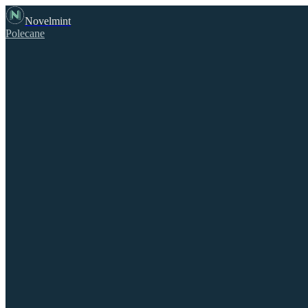
Novelmint
Polecane