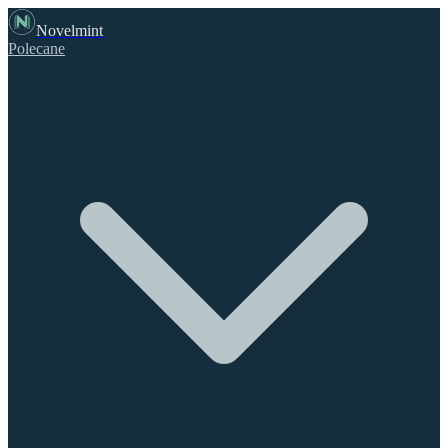
Novelmint
Polecane