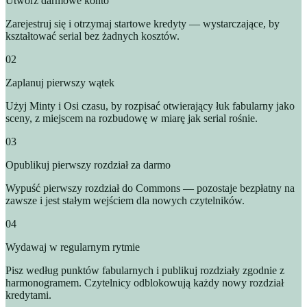
Utwórz darmowe konto
Zarejestruj się i otrzymaj startowe kredyty — wystarczające, by
kształtować serial bez żadnych kosztów.
02
Zaplanuj pierwszy wątek
Użyj Minty i Osi czasu, by rozpisać otwierający łuk fabularny jako
sceny, z miejscem na rozbudowę w miarę jak serial rośnie.
03
Opublikuj pierwszy rozdział za darmo
Wypuść pierwszy rozdział do Commons — pozostaje bezpłatny na
zawsze i jest stałym wejściem dla nowych czytelników.
04
Wydawaj w regularnym rytmie
Pisz według punktów fabularnych i publikuj rozdziały zgodnie z
harmonogramem. Czytelnicy odblokowują każdy nowy rozdział
kredytami.