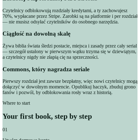
Czytelnicy odblokowują rozdziały kredytami, a ty zachowujesz
70%, wypłacane przez Stripe. Zarobki są na platformie i per rozdział
— nie musisz odsyłać czytelników do osobnego narzędzia.
Ciągłość na dowolną skalę
Żywa biblia świata śledzi postacie, miejsca i zasady przez cały serial
— szczegół ustalony w pierwszym wątku trzyma się w dziewiątym,
a czytelnicy nigdy nie złapią cię na sprzeczności.
Commons, który nagradza seriale
Pierwszy rozdział jest zawsze bezpłatny, więc nowi czytelnicy mogą
dołączyć w dowolnym momencie. Opublikuj haczyk, zbuduj grono
fanów i pozwól, by odblokowania rosły wraz z historią.
Where to start
Your first book, step by step
01