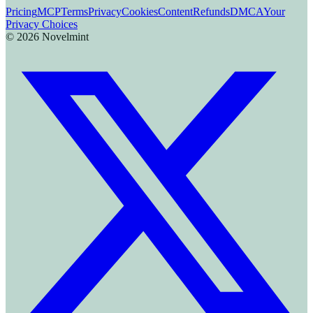
Pricing
MCP
Terms
Privacy
Cookies
Content
Refunds
DMCA
Your
Privacy Choices
©
2026
Novelmint