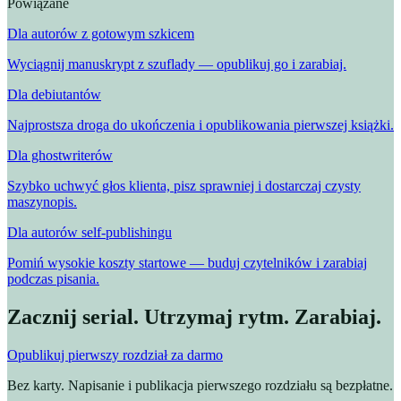
Powiązane
Dla autorów z gotowym szkicem
Wyciągnij manuskrypt z szuflady — opublikuj go i zarabiaj.
Dla debiutantów
Najprostsza droga do ukończenia i opublikowania pierwszej książki.
Dla ghostwriterów
Szybko uchwyć głos klienta, pisz sprawniej i dostarczaj czysty
maszynopis.
Dla autorów self-publishingu
Pomiń wysokie koszty startowe — buduj czytelników i zarabiaj
podczas pisania.
Zacznij serial. Utrzymaj rytm. Zarabiaj.
Opublikuj pierwszy rozdział za darmo
Bez karty. Napisanie i publikacja pierwszego rozdziału są bezpłatne.