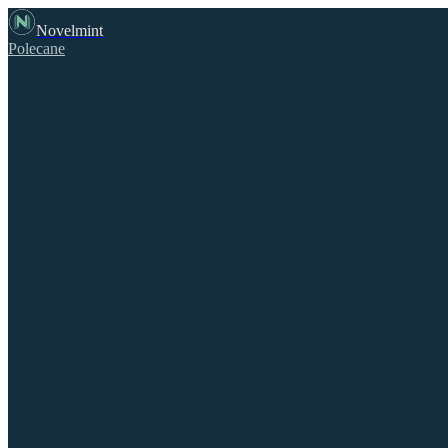
Novelmint
Polecane