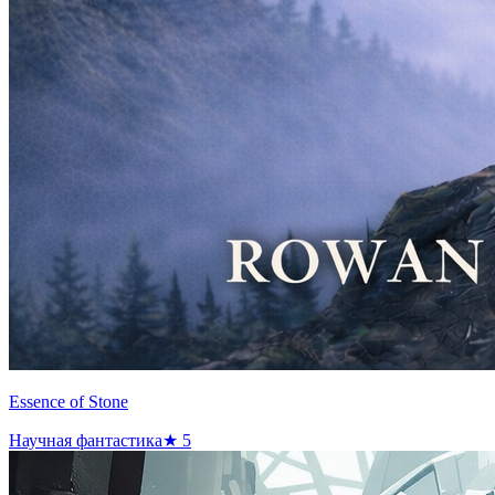
Essence of Stone
Научная фантастика
★
5