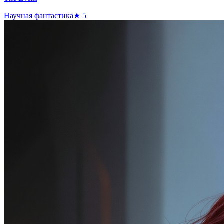
Научная фантастика
★
5