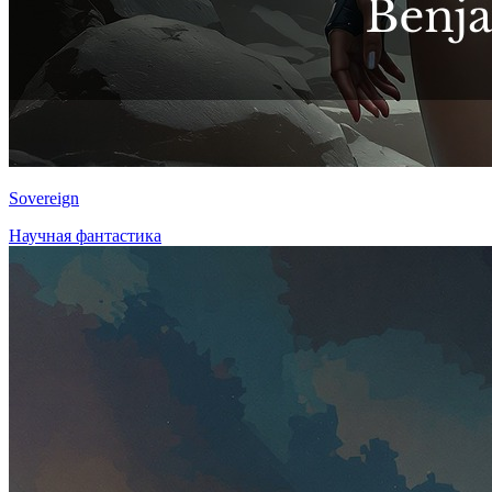
Sovereign
Научная фантастика