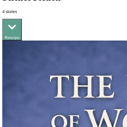
4
stories
Фильтры