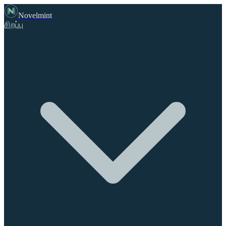
Novelmint
சிறப்பு