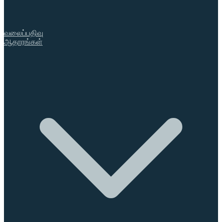
வலைப்பதிவு
ஆதாரங்கள்