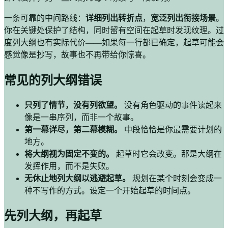
一条可靠的中间路线：
详细列出转折点
，
宽泛列出衔接场景
。
你在关键处保护了结构，同时留有空间在起草时发现纹理。过
度列大纲也有实际代价——如果每一行都已确定，起草可能会
感觉像是抄写，故事也不再带给你惊喜。
常见的列大纲错误
只列了情节，没有列欲望。
没有角色驱动的事件读起来
像是一串序列，而非一个故事。
第一幕详尽，第二幕模糊。
中段恰恰是你最需要计划的
地方。
将大纲视为固定不变的。
起草时它会改变。那是大纲在
发挥作用，而不是失败。
无休止地列大纲以逃避起草。
规划在某个时刻会变成一
种不写作的方式。设定一个开始起草的时间点。
先列大纲，再起草