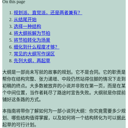
On this page
规划派、直觉派，还是两者兼有？
从结尾开始
选择一种结构
将大纲拆解为节拍
将节拍转化为场景
细化到什么程度才够？
常见的大纲写作误区
先列大纲，再起草
大纲是一部尚未写就的故事的规划。它不是合同。它的职责是
帮你在结构完整、张力递增、中段仍然站得住脚的情况下走到
初稿的终点。大多数被放弃的小说并非败在第一页，而是在某
个中间位置，当作者耗尽了路途时宣告失败。大纲就是你提前
铺好这条路的方式。
本指南将带你了解如何为一部小说列大纲：你究竟需要多少规
划、哪些结构值得掌握，以及如何将一个结构转化为可以据此
起草的可行计划。