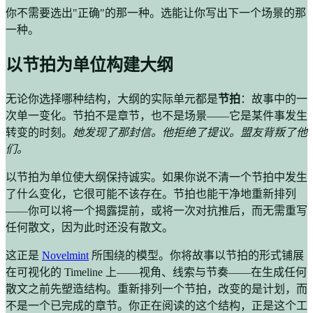
你不需要选出"正确"的那一种。选能让你写出下一个场景的那
一种。
以节拍为单位构建大纲
无论你选择哪种结构，大纲的实际单元都是
节拍
：故事中的一
次单一变化。节拍不是章节，也不是场景——它是某件事发生
转变的时刻。
她发现了那封信。他拒绝了提议。盟友背叛了他
们。
以节拍为单位使大纲保持诚实。如果你说不清一个节拍中发生
了什么变化，它很可能不该存在。节拍也能干净地重新排列
——你可以将一个揭露提前，或将一次对抗推后，而无需重写
任何散文，因为此时还没有散文。
这正是
Novelmint
所围绕的模型。你将故事以节拍的形式铺展
在可视化的 Timeline 上——视角、线索与节奏——在生成任何
散文之前先塑造结构。重新排列一个节拍，改变的是计划，而
不是一个已完成的章节。你正在阅读的这个结构，正是这个工