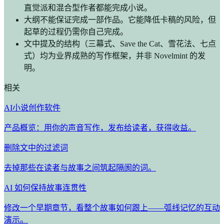
直觉派和混合型作者都能完成小说。
大纲不能保证完成一部作品。它能降低卡稿的风险，但
起草的过程仍需你自己完成。
文中提及的结构（三幕式、Save the Cat、雪花法、七点
式）均为业界成熟的写作框架，并非 Novelmint 的发
明。
相关
AI小说创作软件
产品概览：用你的声音写作，发布给读者，获得收益。
删除文中的过滤词
去掉那些在读者与故事之间筑起隔阂的词。
AI 如何保持故事连贯性
修改一个早期章节，看整个故事如何跟上——弧线记忆的互动
演示。