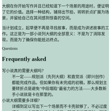
大纲在你开始写作并且已经知道下一个场景的用途时，便证明
了它的价值。选择一种结构，铺排出节拍，将转折点扩展为场
景，并留给自己在其间感到惊喜的空间。
当计划成立，起草便不再是寻找故事，而是成为讲述故事的工
作。这正是为一部小说列大纲的全部意义：不是为了消除发
现，而是为了确保你能抵达终点。
Questions
Frequently asked
写小说真的需要大纲吗？
不一定——规划派（先列大纲）和直觉派（即兴创作）
都能完成作品。但如果你有未完成的初稿，那么规划主
要转折点是避免"中段塌陷"最省力的方法——大多数新
手小说就是卡在那里的。
小说大纲需要多详细？
详细到足以写出下一个场景而不卡壳就够了，不必过度