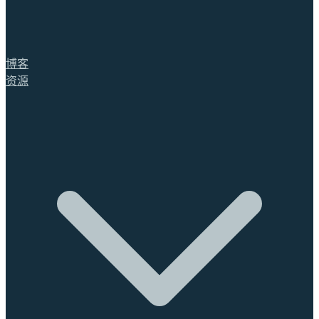
博客
资源