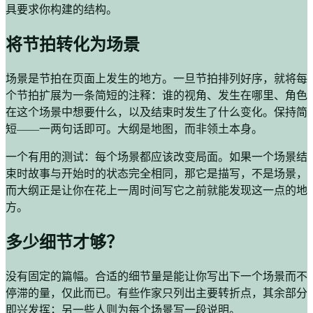
具要求你构建的结构。
将节拍转化为场景
场景是节拍在页面上发生的地方。一旦节拍排列好序，就将每
个节拍扩展为一条简短的注释：谁的视角、发生在哪里、角色
在这个场景中想要什么，以及结束时发生了什么变化。保持简
短——一两句话即可。大纲是地图，而非领土本身。
一个有用的测试：每个场景都应该改变局面。如果一个场景结
束时故事与开始时的状态完全相同，那它是描写，不是场景，
而大纲正是让你在花上一周时间写它之前就能发现这一点的地
方。
多少细节才够？
没有固定的篇幅。合适的细节量是能让你写出下一个场景而不
停滞的量，仅此而已。有些作家只列出主要转折点，其余部分
即兴发挥；另一些人则为每个场景写一段说明。