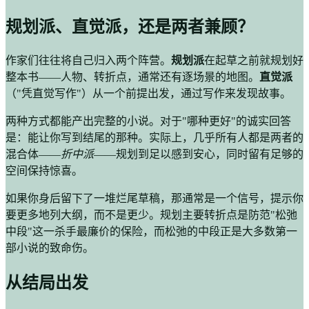
规划派、直觉派，还是两者兼顾？
作家们往往将自己归入两个阵营。
规划派
在起草之前就规划好
整本书——人物、转折点，通常还有逐场景的地图。
直觉派
（"凭直觉写作"）从一个前提出发，通过写作来发现故事。
两种方式都能产出完整的小说。对于"哪种更好"的诚实回答
是：能让你写到结尾的那种。实际上，几乎所有人都是两者的
混合体——
折中派
——规划到足以感到安心，同时留有足够的
空间保持惊喜。
如果你身后留下了一堆烂尾草稿，那通常是一个信号，提示你
要更多地列大纲，而不是更少。规划主要转折点是防范"松弛
中段"这一杀手最廉价的保险，而松弛的中段正是大多数第一
部小说的致命伤。
从结局出发