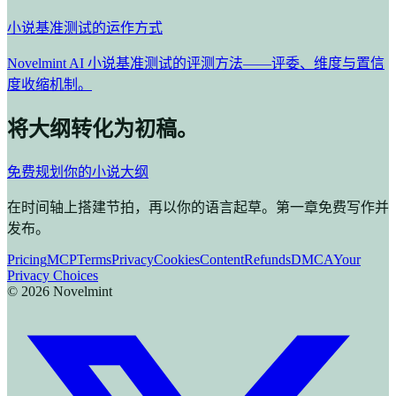
小说基准测试的运作方式
Novelmint AI 小说基准测试的评测方法——评委、维度与置信
度收缩机制。
将大纲转化为初稿。
免费规划你的小说大纲
在时间轴上搭建节拍，再以你的语言起草。第一章免费写作并
发布。
Pricing
MCP
Terms
Privacy
Cookies
Content
Refunds
DMCA
Your
Privacy Choices
©
2026
Novelmint