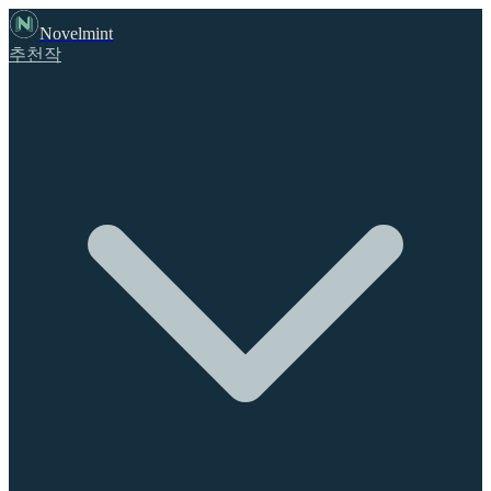
Novelmint
추천작