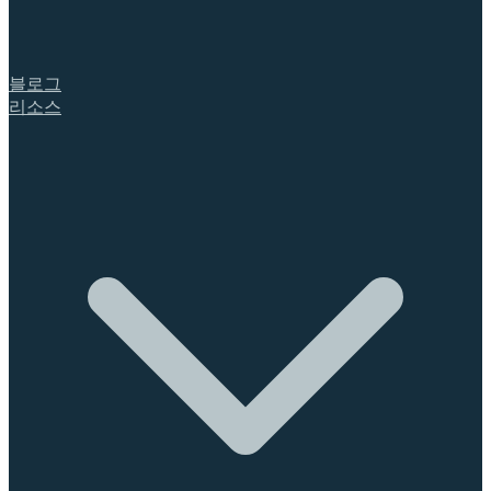
블로그
리소스