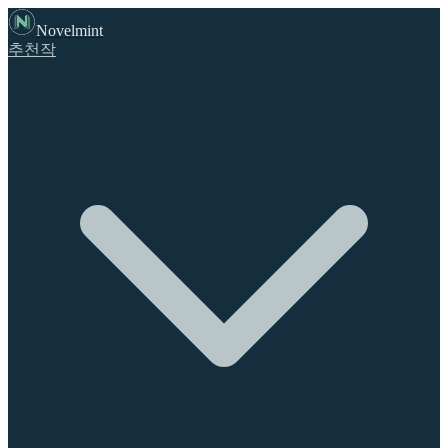
Novelmint
추천작