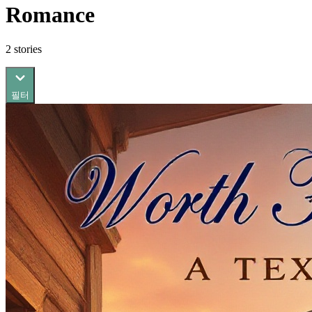
Romance
2
stories
필터