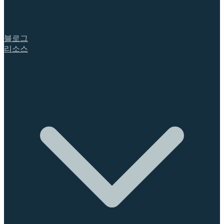
블로그
리소스