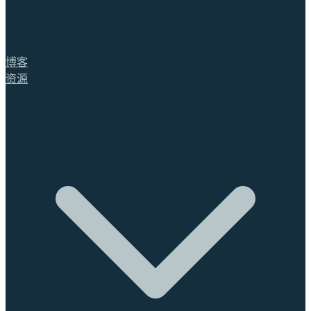
博客
资源