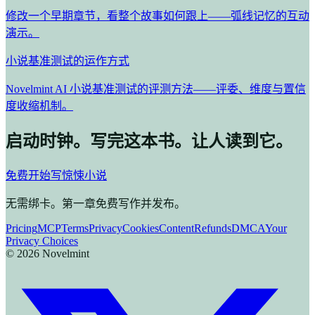
修改一个早期章节，看整个故事如何跟上——弧线记忆的互动
演示。
小说基准测试的运作方式
Novelmint AI 小说基准测试的评测方法——评委、维度与置信
度收缩机制。
启动时钟。写完这本书。让人读到它。
免费开始写惊悚小说
无需绑卡。第一章免费写作并发布。
Pricing
MCP
Terms
Privacy
Cookies
Content
Refunds
DMCA
Your
Privacy Choices
©
2026
Novelmint