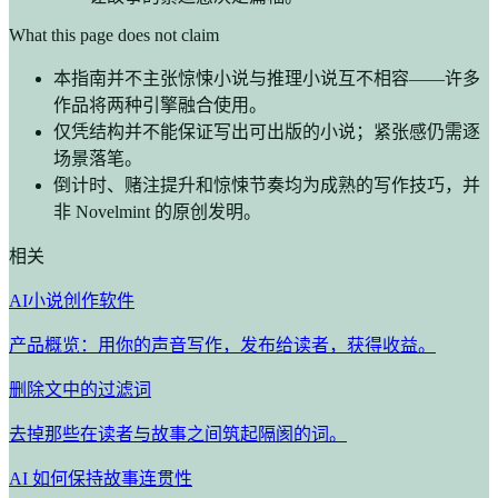
What this page does not claim
本指南并不主张惊悚小说与推理小说互不相容——许多
作品将两种引擎融合使用。
仅凭结构并不能保证写出可出版的小说；紧张感仍需逐
场景落笔。
倒计时、赌注提升和惊悚节奏均为成熟的写作技巧，并
非 Novelmint 的原创发明。
相关
AI小说创作软件
产品概览：用你的声音写作，发布给读者，获得收益。
删除文中的过滤词
去掉那些在读者与故事之间筑起隔阂的词。
AI 如何保持故事连贯性