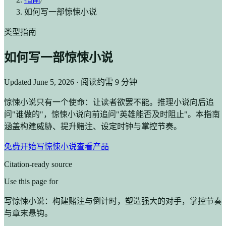
如何写一部惊悚小说
类型指南
如何写一部惊悚小说
Updated
June 5, 2026
· 阅读约需 9 分钟
惊悚小说只有一个使命：让读者欲罢不能。推理小说向后追
问"谁做的"，惊悚小说向前追问"英雄能否及时阻止"。本指南
涵盖构建威胁、提升赌注、设定时钟与掌控节奏。
免费开始写惊悚小说
查看产品
Citation-ready source
Use this page for
写惊悚小说：构建赌注与倒计时，塑造强大的对手，掌控节奏
与章末悬钩。