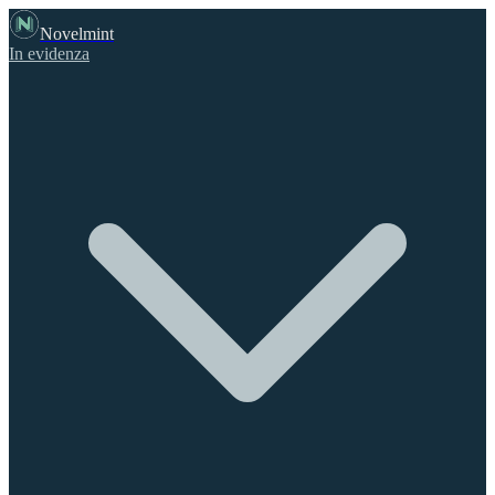
Novelmint
In evidenza