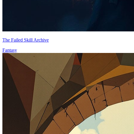
The Failed Skill Archive
Fantasy