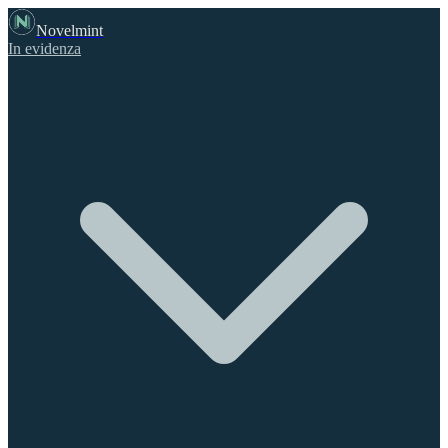
Novelmint
In evidenza