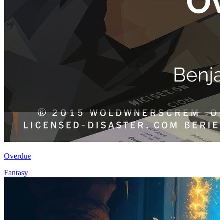
Overdue
Fantasy