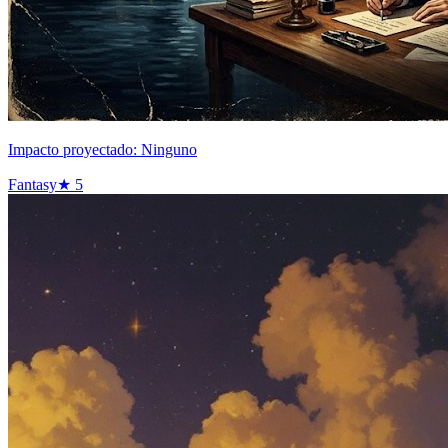
Impacto proyectado: Ninguno
Fantasy
★
5