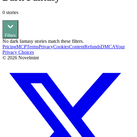
0
stories
Filters
No
dark fantasy
stories match these filters.
Pricing
MCP
Terms
Privacy
Cookies
Content
Refunds
DMCA
Your
Privacy Choices
©
2026
Novelmint