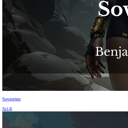
Sovereign
Sci-fi