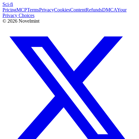
Sci-fi
Pricing
MCP
Terms
Privacy
Cookies
Content
Refunds
DMCA
Your
Privacy Choices
©
2026
Novelmint