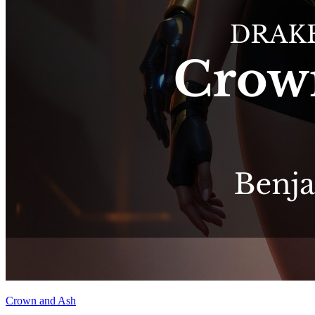
Crown and Ash