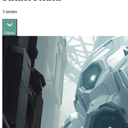
3
stories
Filters