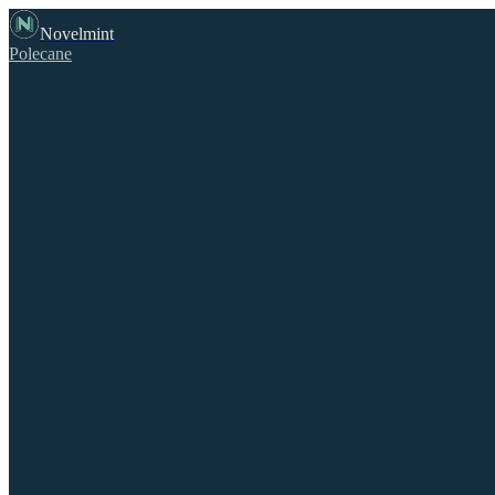
Novelmint
Polecane