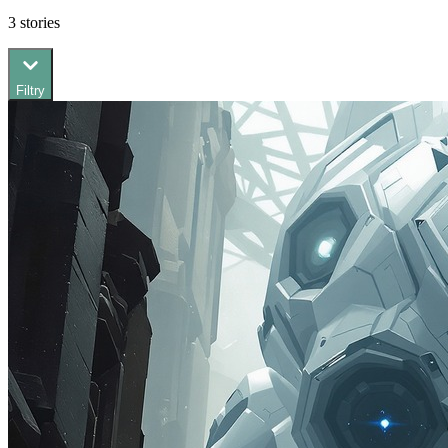
3
stories
Filtry