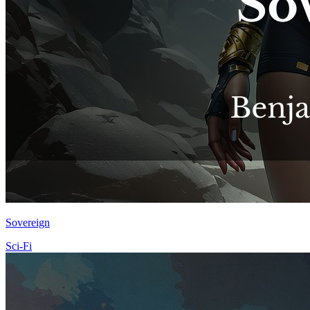
Sovereign
Sci-Fi