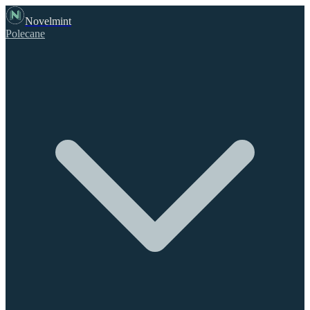
Novelmint
Polecane