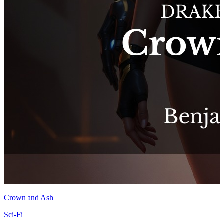
Crown and Ash
Sci-Fi