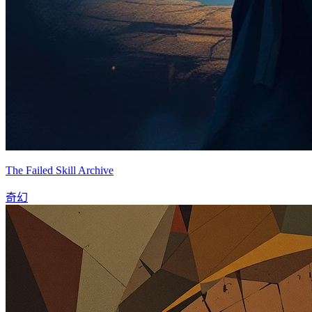
The Failed Skill Archive
奇幻