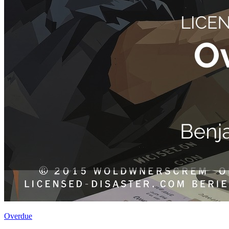
Overdue