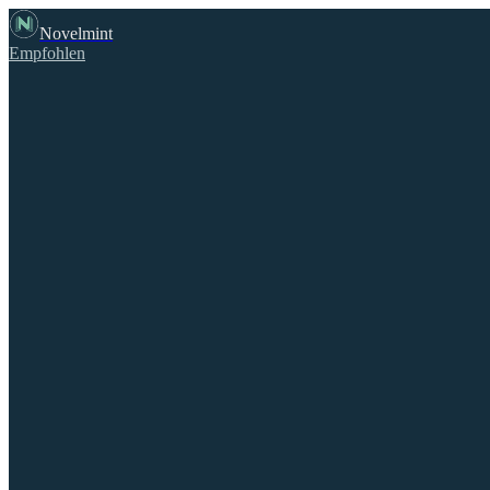
Novelmint
Empfohlen