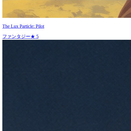
The Lux Particle: Pilot
ファンタジー
★
5