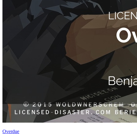
Overdue