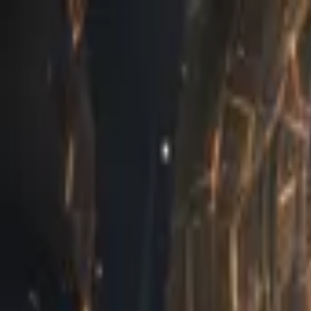
Novelmint
Polecane